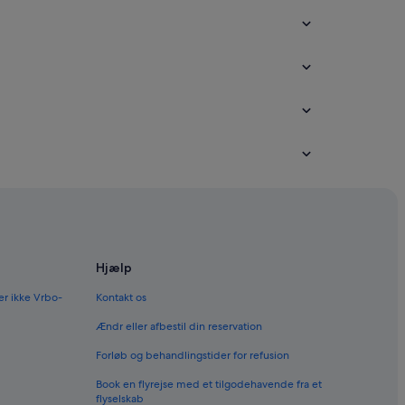
Hjælp
er ikke Vrbo-
Kontakt os
Ændr eller afbestil din reservation
Forløb og behandlingstider for refusion
Book en flyrejse med et tilgodehavende fra et
flyselskab