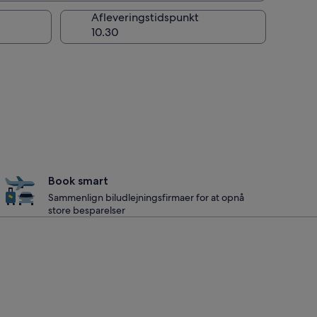
Afleveringstidspunkt
Book smart
Sammenlign biludlejningsfirmaer for at opnå
store besparelser