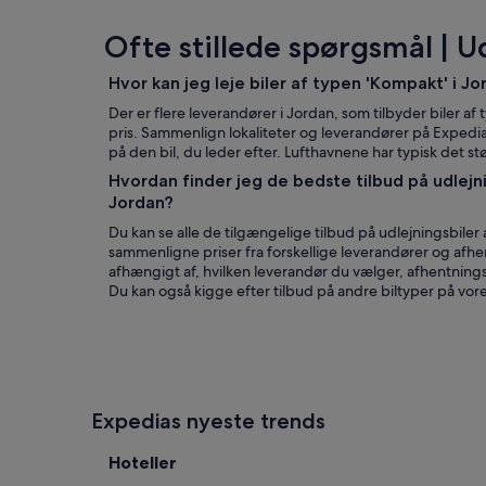
Ofte stillede spørgsmål | U
Hvor kan jeg leje biler af typen 'Kompakt' i Jo
Der er flere leverandører i Jordan, som tilbyder biler af 
pris. Sammenlign lokaliteter og leverandører på Expedia
på den bil, du leder efter. Lufthavnene har typisk det s
Hvordan finder jeg de bedste tilbud på udlejni
Jordan?
Du kan se alle de tilgængelige tilbud på udlejningsbiler
sammenligne priser fra forskellige leverandører og afhe
afhængigt af, hvilken leverandør du vælger, afhentnings
Du kan også kigge efter tilbud på andre biltyper på vores 
Expedias nyeste trends
Hoteller