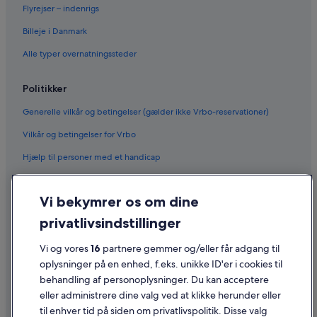
Flyrejser – indenrigs
Billeje i Danmark
Alle typer overnatningssteder
Politikker
Generelle vilkår og betingelser (gælder ikke Vrbo-reservationer)
Vilkår og betingelser for Vrbo
Hjælp til personer med et handicap
Fortrolighed
Vi bekymrer os om dine
Cookies
privatlivsindstillinger
Generelle vilkår for brug
Vi og vores
16
partnere gemmer og/eller får adgang til
Juridiske oplysninger/Kontakt os
oplysninger på en enhed, f.eks. unikke ID'er i cookies til
Retningslinjer for indhold og indberetning af indhold
behandling af personoplysninger. Du kan acceptere
eller administrere dine valg ved at klikke herunder eller
Hjælp
til enhver tid på siden om privatlivspolitik. Disse valg