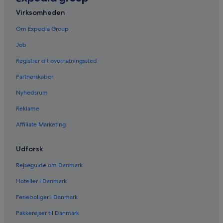
Virksomheden
Om Expedia Group
Job
Registrer dit overnatningssted
Partnerskaber
Nyhedsrum
Reklame
Affiliate Marketing
Udforsk
Rejseguide om Danmark
Hoteller i Danmark
Ferieboliger i Danmark
Pakkerejser til Danmark