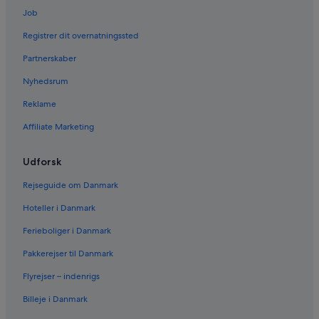
Job
Registrer dit overnatningssted
Partnerskaber
Nyhedsrum
Reklame
Affiliate Marketing
Udforsk
Rejseguide om Danmark
Hoteller i Danmark
Ferieboliger i Danmark
Pakkerejser til Danmark
Flyrejser – indenrigs
Billeje i Danmark