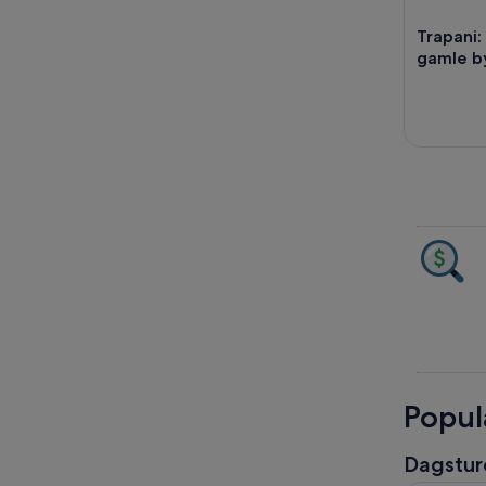
Trapani:
gamle b
Popul
Dagstur