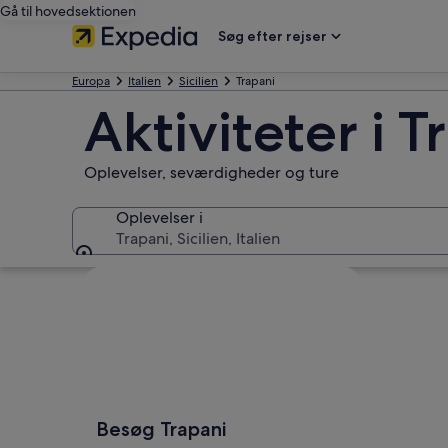
Gå til hovedsektionen
Søg efter rejser
Europa
Italien
Sicilien
Trapani
Aktiviteter i T
Oplevelser, seværdigheder og ture
Oplevelser i
Trapani, Sicilien, Italien
Oplevelser i
Se kort
Besøg Trapani