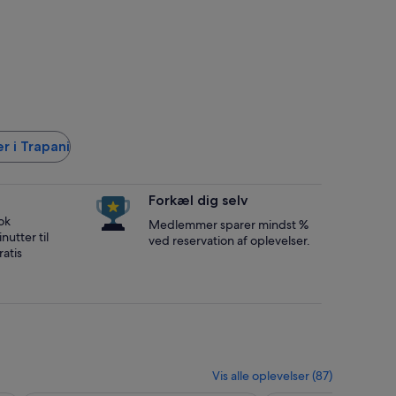
r i Trapani
Forkæl dig selv
ok
Medlemmer sparer mindst %
nutter til
ved reservation af oplevelser.
atis
Vis alle oplevelser (87)