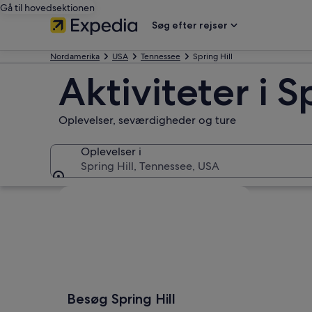
Gå til hovedsektionen
Søg efter rejser
Nordamerika
USA
Tennessee
Spring Hill
Aktiviteter i S
Oplevelser, seværdigheder og ture
Oplevelser i
Spring Hill, Tennessee, USA
Oplevelser i
Se kort
Besøg Spring Hill