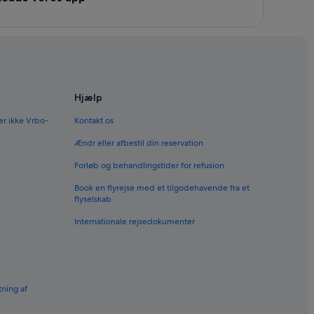
Hjælp
er ikke Vrbo-
Kontakt os
Ændr eller afbestil din reservation
Forløb og behandlingstider for refusion
Book en flyrejse med et tilgodehavende fra et
flyselskab
Internationale rejsedokumenter
tning af