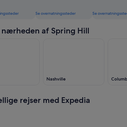
ingssteder
Se overnatningssteder
Se overnatningsste
i nærheden af Spring Hill
Nashville
Columb
ellige rejser med Expedia