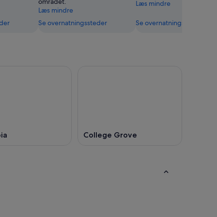
området.
Læs mindre
Læs mindre
der
Se overnatningssteder
Se overnatningssteder
ia
College Grove