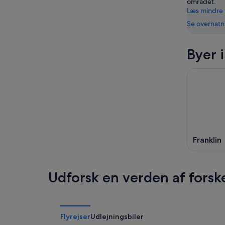
området.
Læs mindre
Se overnatn
Byer 
Franklin
Udforsk en verden af forsk
Flyrejser
Udlejningsbiler