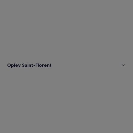
Oplev Saint-Florent
Billeder
af