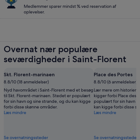
Medlemmer sparer mindst % ved reservation af
oplevelser.
Overnat nær populære
seværdigheder i Saint-Florent
Skt. Florent-marinaen
Place des Portes
8.8/10 (18 anmeldelser)
8.8/10 (6 anmeldelser)
Nyd havområdet i Saint-Florent med et besøg
Lær mere om historien i 
til Skt. Florent-marinaen. Stedet er populært
kigger forbi Place des P
for sin havn og sine strande, og du kan kigge
populært for sin havn o
forbi disse skønne områder.
kan kigge forbi disse s
Læs mindre
Læs mindre
Se overnatningssteder
Se overnatningssteder