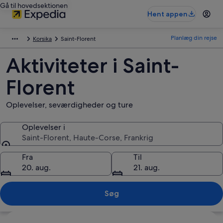
Gå til hovedsektionen
Hent appen
Planlæg din rejse
Korsika
Saint-Florent
Aktiviteter i Saint-
Florent
Oplevelser, seværdigheder og ture
Oplevelser i
Saint-Florent, Haute-Corse, Frankrig
Oplevelser i
Fra
Til
20. aug.
21. aug.
Søg
Se kort