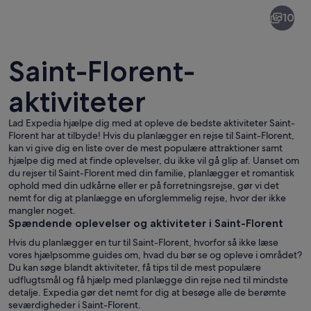
Saint-
10
Florent
Saint-Florent-
aktiviteter
Lad Expedia hjælpe dig med at opleve de bedste aktiviteter Saint-
Et kystlandskab med en strand, krystik
Florent har at tilbyde! Hvis du planlægger en rejse til Saint-Florent,
kan vi give dig en liste over de mest populære attraktioner samt
hjælpe dig med at finde oplevelser, du ikke vil gå glip af. Uanset om
du rejser til Saint-Florent med din familie, planlægger et romantisk
ophold med din udkårne eller er på forretningsrejse, gør vi det
nemt for dig at planlægge en uforglemmelig rejse, hvor der ikke
mangler noget.
Spændende oplevelser og aktiviteter i Saint-Florent
Hvis du planlægger en tur til Saint-Florent, hvorfor så ikke læse
vores hjælpsomme guides om, hvad du bør se og opleve i området?
Du kan søge blandt aktiviteter, få tips til de mest populære
udflugtsmål og få hjælp med planlægge din rejse ned til mindste
detalje. Expedia gør det nemt for dig at besøge alle de berømte
seværdigheder i Saint-Florent.