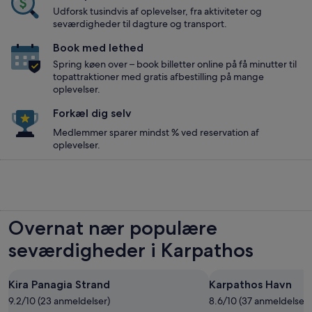
Udforsk tusindvis af oplevelser, fra aktiviteter og
seværdigheder til dagture og transport.
Book med lethed
Spring køen over – book billetter online på få minutter til
topattraktioner med gratis afbestilling på mange
oplevelser.
Forkæl dig selv
Medlemmer sparer mindst % ved reservation af
oplevelser.
Overnat nær populære
seværdigheder i Karpathos
Kira Panagia Strand
Karpathos Havn
9.2/10 (23 anmeldelser)
8.6/10 (37 anmeldelser)