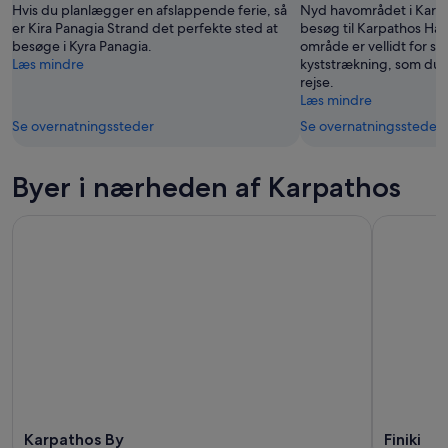
Hvis du planlægger en afslappende ferie, så
Nyd havområdet i Karp
er Kira Panagia Strand det perfekte sted at
besøg til Karpathos Ha
besøge i Kyra Panagia.
område er vellidt for si
Læs mindre
kyststrækning, som du 
rejse.
Læs mindre
Se overnatningssteder
Se overnatningssteder
Byer i nærheden af Karpathos
Karpathos By
Finiki