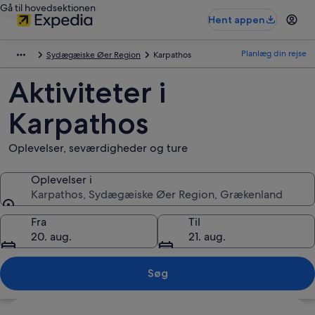
Gå til hovedsektionen
Hent appen
Planlæg din rejse
Sydægæiske Øer Region
Karpathos
Aktiviteter i
Karpathos
Oplevelser, seværdigheder og ture
Oplevelser i
Karpathos, Sydægæiske Øer Region, Grækenland
Oplevelser i
Fra
Til
20. aug.
21. aug.
Søg
Se kort