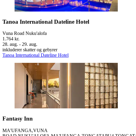
Tanoa International Dateline Hotel
Vuna Road Nuku'alofa
1.764 kr.
28. aug. - 29. aug.
inkluderer skatter og gebyrer
Tanoa International Dateline Hotel
Fantasy Inn
MA'UFANGA,VUNA
ROAD,NUKU'ALOFA,MA'UFANGA,TONGATAPU4,TONGAT