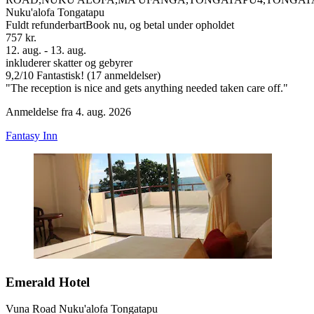
Nuku'alofa Tongatapu
Fuldt refunderbart
Book nu, og betal under opholdet
757 kr.
12. aug. - 13. aug.
inkluderer skatter og gebyrer
9,2
/
10
Fantastisk! (17 anmeldelser)
"The reception is nice and gets anything needed taken care off."
Anmeldelse fra 4. aug. 2026
Fantasy Inn
Emerald Hotel
Vuna Road Nuku'alofa Tongatapu