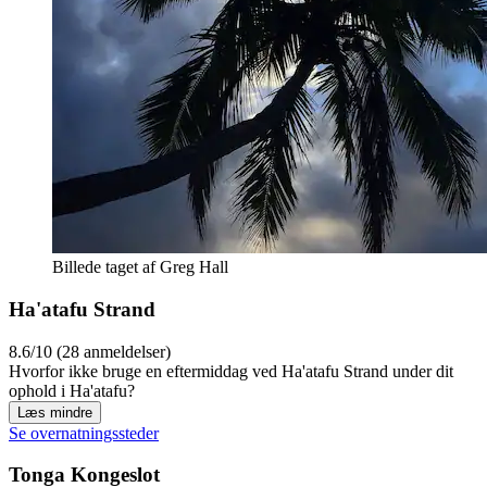
Billede taget af Greg Hall
Ha'atafu Strand
8.6/10 (28 anmeldelser)
Hvorfor ikke bruge en eftermiddag ved Ha'atafu Strand under dit
ophold i Ha'atafu?
Læs mindre
Se overnatningssteder
Tonga Kongeslot