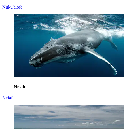
Nuku'alofa
Neiafu
Neiafu