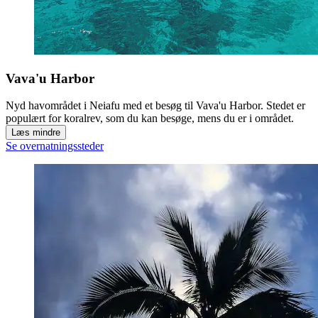
Vava'u Harbor
Nyd havområdet i Neiafu med et besøg til Vava'u Harbor. Stedet er
populært for koralrev, som du kan besøge, mens du er i området.
Læs mindre
Se overnatningssteder