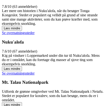
7.8/10 (63 anmeldelser)
Lær mere om historien i Nuku'alofa, når du besøger Tonga
Kongeslot. Stedet er populært og vellidt på grund af sine strande
samt sine mange aktiviteter, som du kan prøve kræfter med, som
eksempelvis snorkling.
Læs mindre
Se overnatningssteder
Nuku'alofa
7.6/10 (67 anmeldelser)
Kig på vinduer i Loppemarked under din tur til Nuku'alofa. Mens
du er i området, kan du foretage dig masser af sjove ting som
eksempelvis snorkling.
Læs mindre
Se overnatningssteder
Mt. Talau Nationalpark
Udforsk de grønne omgivelser ved Mt. Talau Nationalpark i Neiafu.
Stedet er populært for koralrev, som du kan besøge, mens du er i
området.
Læs mindre