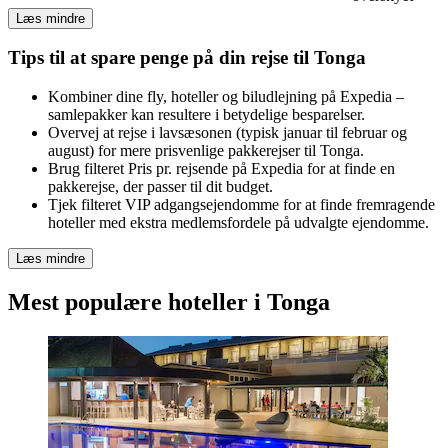
Læs mindre
Tips til at spare penge på din rejse til Tonga
Kombiner dine fly, hoteller og biludlejning på Expedia –
samlepakker kan resultere i betydelige besparelser.
Overvej at rejse i lavsæsonen (typisk januar til februar og
august) for mere prisvenlige pakkerejser til Tonga.
Brug filteret Pris pr. rejsende på Expedia for at finde en
pakkerejse, der passer til dit budget.
Tjek filteret VIP adgangsejendomme for at finde fremragende
hoteller med ekstra medlemsfordele på udvalgte ejendomme.
Læs mindre
Mest populære hoteller i Tonga