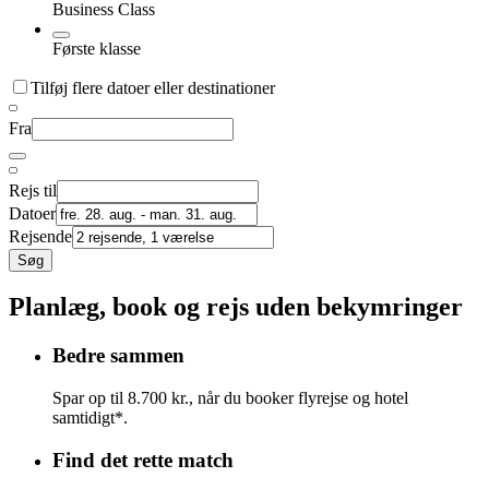
Business Class
Første klasse
Tilføj flere datoer eller destinationer
Fra
Rejs til
Datoer
Rejsende
Søg
Planlæg, book og rejs uden bekymringer
Bedre sammen
Spar op til 8.700 kr., når du booker flyrejse og hotel
samtidigt*.
Find det rette match