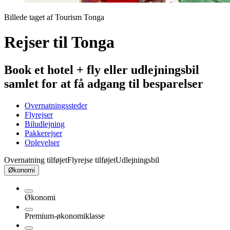
Billede taget af Tourism Tonga
Rejser til Tonga
Book et hotel + fly eller udlejningsbil
samlet for at få adgang til besparelser
Overnatningssteder
Flyrejser
Biludlejning
Pakkerejser
Oplevelser
Overnatning tilføjet
Flyrejse tilføjet
Udlejningsbil
Økonomi
Økonomi
Premium-økonomiklasse