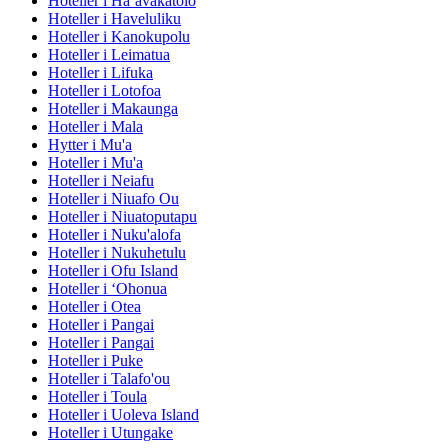
Hoteller i Ha‘avakatolo
Hoteller i Haveluliku
Hoteller i Kanokupolu
Hoteller i Leimatua
Hoteller i Lifuka
Hoteller i Lotofoa
Hoteller i Makaunga
Hoteller i Mala
Hytter i Mu'a
Hoteller i Mu'a
Hoteller i Neiafu
Hoteller i Niuafo Ou
Hoteller i Niuatoputapu
Hoteller i Nuku'alofa
Hoteller i Nukuhetulu
Hoteller i Ofu Island
Hoteller i ‘Ohonua
Hoteller i Otea
Hoteller i Pangai
Hoteller i Pangai
Hoteller i Puke
Hoteller i Talafo'ou
Hoteller i Toula
Hoteller i Uoleva Island
Hoteller i Utungake