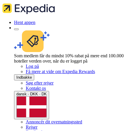
Hent appen
Som medlem får du mindst 10% rabat på mere end 100.000
hoteller verden over, når du er logget på
Log på
Få mere at vide om Expedia Rewards
Indbakke
Søg efter rejser
Kontakt os
dansk · DKK · DK
Annoncér dit overnatningssted
Rejser