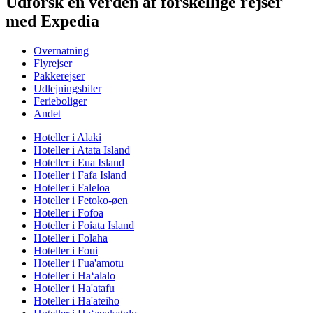
Udforsk en verden af forskellige rejser
med Expedia
Overnatning
Flyrejser
Pakkerejser
Udlejningsbiler
Ferieboliger
Andet
Hoteller i Alaki
Hoteller i Atata Island
Hoteller i Eua Island
Hoteller i Fafa Island
Hoteller i Faleloa
Hoteller i Fetoko-øen
Hoteller i Fofoa
Hoteller i Foiata Island
Hoteller i Folaha
Hoteller i Foui
Hoteller i Fua'amotu
Hoteller i Ha‘alalo
Hoteller i Ha'atafu
Hoteller i Ha'ateiho