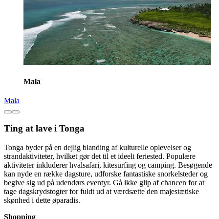
Mala
Mala
Ting at lave i Tonga
Tonga byder på en dejlig blanding af kulturelle oplevelser og
strandaktiviteter, hvilket gør det til et ideelt feriested. Populære
aktiviteter inkluderer hvalsafari, kitesurfing og camping. Besøgende
kan nyde en række dagsture, udforske fantastiske snorkelsteder og
begive sig ud på udendørs eventyr. Gå ikke glip af chancen for at
tage dagskrydstogter for fuldt ud at værdsætte den majestætiske
skønhed i dette øparadis.
Shopping