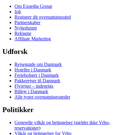
Om Expedia Group
Job
Registrer dit overnatningssted
Partnerskaber
Nyhedsrum
Reklame
Affiliate Marketing
Udforsk
Rejseguide om Danmark
Hoteller i Danmark
Ferieboliger i Danmark
Pakkerejser til Danmark
Flyrejser – indenrigs
Billeje i Danmark
Alle typer overnatningssteder
Politikker
Generelle vilkår og betingelser (gælder ikke Vrbo-
reservationer)
Vilkår og betingelser for Vrbo