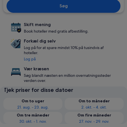
Søg
Skift mening
Book hoteller med gratis afbestilling.
Forkæl dig selv
Log på for at spare mindst 10% på tusindvis af
hoteller.
Log på
Vær kræsen
Søg blandt næsten en million overnatningssteder
verden over.
Tjek priser for disse datoer
Om to uger
Om to måneder
21. aug. - 23. aug.
2. okt. - 4. okt.
Om tre måneder
Om fire måneder
30. okt. - 1. nov.
27. nov. - 29. nov.