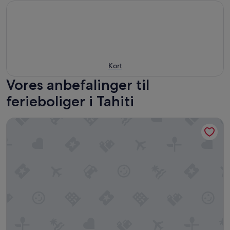
Kort
Vores anbefalinger til
ferieboliger i Tahiti
SUITE by Chalet de Tahiti