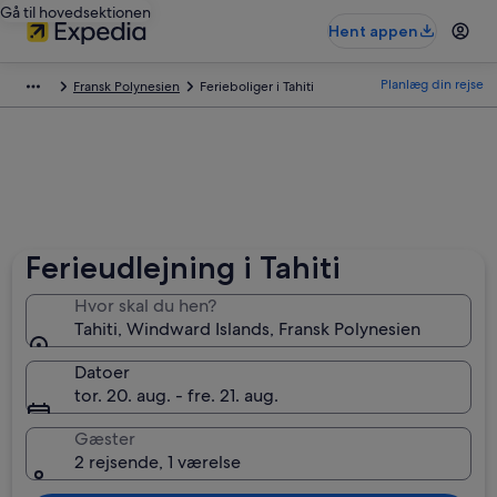
Gå til hovedsektionen
Hent appen
Planlæg din rejse
Fransk Polynesien
Ferieboliger i Tahiti
Ferieudlejning i Tahiti
Hvor skal du hen?
Tahiti, Windward Islands, Fransk Polynesien
Datoer
tor. 20. aug. - fre. 21. aug.
Gæster
2 rejsende, 1 værelse