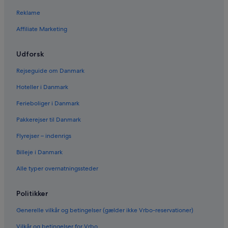
Reklame
Affiliate Marketing
Udforsk
Rejseguide om Danmark
Hoteller i Danmark
Ferieboliger i Danmark
Pakkerejser til Danmark
Flyrejser – indenrigs
Billeje i Danmark
Alle typer overnatningssteder
Politikker
Generelle vilkår og betingelser (gælder ikke Vrbo-reservationer)
Vilkår og betingelser for Vrbo