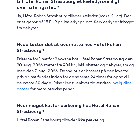
Er Hôtel Rohan Strasbourg et kæledyrsvenligt
overnatningssted?
Ja, Hôtel Rohan Strasbourg tillader kæledyr (maks. 2 i alt). Der
er et gebyr på 15 EUR pr. kæledyr pr. nat. Servicedyr er fritaget
fra gebyrer.
Hvad koster det at overnatte hos Hôtel Rohan
Strasbourg?
Priserne for 1 nat for 2 voksne hos Hôtel Rohan Strasbourg den
20. aug. 2026 starter fra 904 kr., inkl. skatter og gebyrer, fra og
med den 7. aug. 2026. Denne pris er baseret på den laveste
pris pr. nat fundet inden for de seneste 24 timer for ophold i
de næste 30 dage. Priser kan til enhver tid ændres.
Vælg dine
datoer
for mere præcise priser.
Hvor meget koster parkering hos Hôtel Rohan
Strasbourg?
Hôtel Rohan Strasbourg tilbyder ikke parkering.