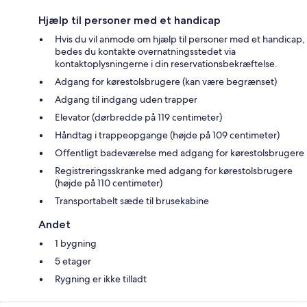
Hjælp til personer med et handicap
Hvis du vil anmode om hjælp til personer med et handicap,
bedes du kontakte overnatningsstedet via
kontaktoplysningerne i din reservationsbekræftelse.
Adgang for kørestolsbrugere (kan være begrænset)
Adgang til indgang uden trapper
Elevator (dørbredde på 119 centimeter)
Håndtag i trappeopgange (højde på 109 centimeter)
Offentligt badeværelse med adgang for kørestolsbrugere
Registreringsskranke med adgang for kørestolsbrugere
(højde på 110 centimeter)
Transportabelt sæde til brusekabine
Andet
1 bygning
5 etager
Rygning er ikke tilladt