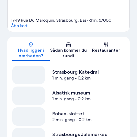
17-19 Rue Du Maroquin, Strasbourg, Bas-Rhin, 67000
Åbn kort
Kort
Hvad ligger i
Sådan kommer du
Restauranter
nærheden?
rundt
Strasbourg Katedral
1 min. gang
- 0.2 km
Alsatisk museum
1 min. gang
- 0.2 km
Rohan-slottet
2 min. gang
- 0.2 km
Strasbourgs Julemarked