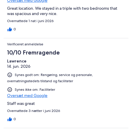
Oversæt med Google
Great location. We stayed in a triple with two bedrooms that
was spacious and very nice.
Overnattede 1 nat i juni 2026
0
Verificeret anmeldelse
10/10 Fremragende
Lawrence
14. jun. 2026
Synes godt om: Rengøring, service og personale,
overnatningsstedets tilstand og faciliteter
Synes ikke om: Faciliteter
Oversæt med Google
Staff was great
Overnattede 3 nætter i juni 2026
0