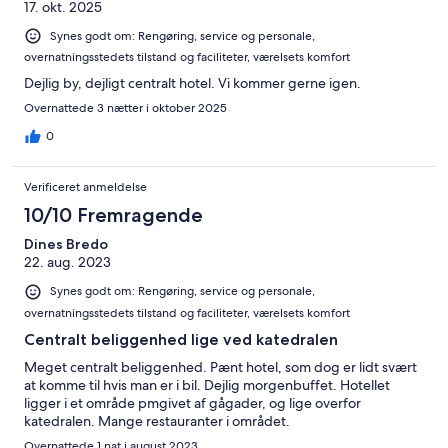
17. okt. 2025
Synes godt om: Rengøring, service og personale,
overnatningsstedets tilstand og faciliteter, værelsets komfort
Dejlig by, dejligt centralt hotel. Vi kommer gerne igen.
Overnattede 3 nætter i oktober 2025
0
Verificeret anmeldelse
10/10 Fremragende
Dines Bredo
22. aug. 2023
Synes godt om: Rengøring, service og personale,
overnatningsstedets tilstand og faciliteter, værelsets komfort
Centralt beliggenhed lige ved katedralen
Meget centralt beliggenhed. Pænt hotel, som dog er lidt svært
at komme til hvis man er i bil. Dejlig morgenbuffet. Hotellet
ligger i et område pmgivet af gågader, og lige overfor
katedralen. Mange restauranter i området.
Overnattede 1 nat i august 2023