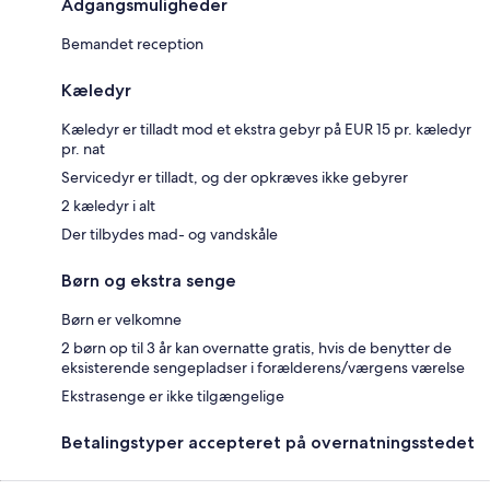
Adgangsmuligheder
Bemandet reception
Kæledyr
Kæledyr er tilladt mod et ekstra gebyr på EUR 15 pr. kæledyr
pr. nat
Servicedyr er tilladt, og der opkræves ikke gebyrer
2 kæledyr i alt
Der tilbydes mad- og vandskåle
Børn og ekstra senge
Børn er velkomne
2 børn op til 3 år kan overnatte gratis, hvis de benytter de
eksisterende sengepladser i forælderens/værgens værelse
Ekstrasenge er ikke tilgængelige
Betalingstyper accepteret på overnatningsstedet