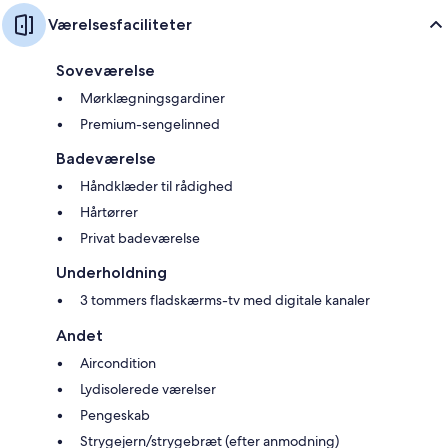
Værelsesfaciliteter
Soveværelse
Mørklægningsgardiner
Premium-sengelinned
Badeværelse
Håndklæder til rådighed
Hårtørrer
Privat badeværelse
Underholdning
3 tommers fladskærms-tv med digitale kanaler
Andet
Aircondition
Lydisolerede værelser
Pengeskab
Strygejern/strygebræt (efter anmodning)