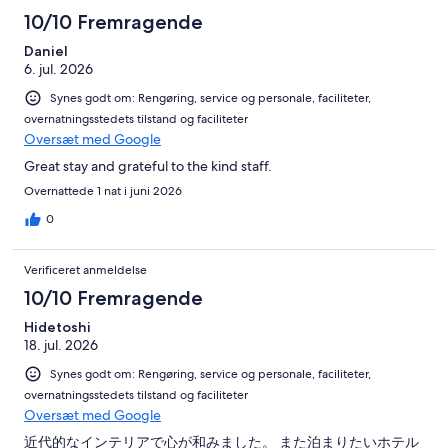
10/10 Fremragende
Daniel
6. jul. 2026
Synes godt om: Rengøring, service og personale, faciliteter,
overnatningsstedets tilstand og faciliteter
Oversæt med Google
Great stay and grateful to the kind staff.
Overnattede 1 nat i juni 2026
0
Verificeret anmeldelse
10/10 Fremragende
Hidetoshi
18. jul. 2026
Synes godt om: Rengøring, service og personale, faciliteter,
overnatningsstedets tilstand og faciliteter
Oversæt med Google
近代的なインテリアで心が和みました。 また泊まりたいホテル