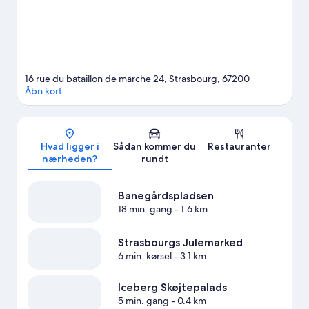
16 rue du bataillon de marche 24, Strasbourg, 67200
Åbn kort
Kort
Hvad ligger i
Sådan kommer du
Restauranter
nærheden?
rundt
Banegårdspladsen
18 min. gang
- 1.6 km
Strasbourgs Julemarked
6 min. kørsel
- 3.1 km
Iceberg Skøjtepalads
5 min. gang
- 0.4 km