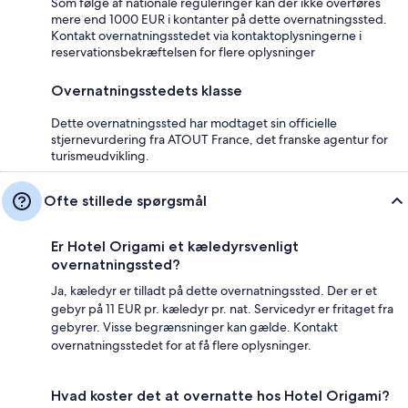
Som følge af nationale reguleringer kan der ikke overføres
mere end 1000 EUR i kontanter på dette overnatningssted.
Kontakt overnatningsstedet via kontaktoplysningerne i
reservationsbekræftelsen for flere oplysninger
Overnatningsstedets klasse
Dette overnatningssted har modtaget sin officielle
stjernevurdering fra ATOUT France, det franske agentur for
turismeudvikling.
Ofte stillede spørgsmål
Er Hotel Origami et kæledyrsvenligt
overnatningssted?
Ja, kæledyr er tilladt på dette overnatningssted. Der er et
gebyr på 11 EUR pr. kæledyr pr. nat. Servicedyr er fritaget fra
gebyrer. Visse begrænsninger kan gælde. Kontakt
overnatningsstedet for at få flere oplysninger.
Hvad koster det at overnatte hos Hotel Origami?