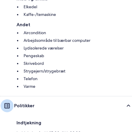
Elkedel
Kaffe-/temaskine
Andet
Aircondition
Arbejdsområde til bærbar computer
Lydisolerede værelser
Pengeskab
Skrivebord
Strygejern/strygebræt
Telefon
Varme
Politikker
Indtjekning