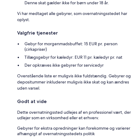
Denne skat gælder ikke for børn under 18 år.
Vi har medtaget alle gebyrer, som overnatningsstedet har
oplyst.
Valgfrie tjenester
Gebyr for morgenmadsbuffet: 15 EUR pr. person
(cirkapriser)
Tillægsgebyr for kæledyr: EUR 11 pr. kæledyr pr. nat
Der opkræves ikke gebyrer for servicedyr
Ovenstående liste er muligvis ikke fuldstændig. Gebyrer og
depositummer inkluderer muligvis ikke skat og kan ændres
uden varsel.
Godt at vide
Dette overnatningssted udlejes af en professionel vært, der
udlejer som en virksomhed eller et erhverv.
Gebyrer for ekstra opredninger kan forekomme og varierer
afhængigt af overnatningsstedets politik