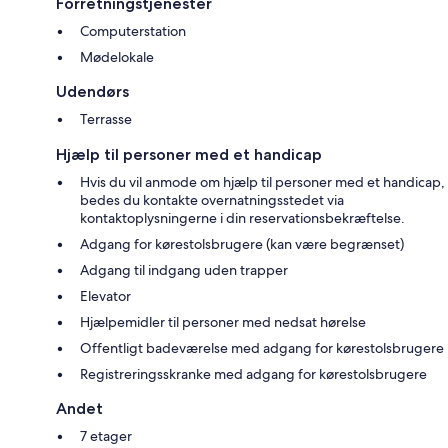
Forretningstjenester
Computerstation
Mødelokale
Udendørs
Terrasse
Hjælp til personer med et handicap
Hvis du vil anmode om hjælp til personer med et handicap,
bedes du kontakte overnatningsstedet via
kontaktoplysningerne i din reservationsbekræftelse.
Adgang for kørestolsbrugere (kan være begrænset)
Adgang til indgang uden trapper
Elevator
Hjælpemidler til personer med nedsat hørelse
Offentligt badeværelse med adgang for kørestolsbrugere
Registreringsskranke med adgang for kørestolsbrugere
Andet
7 etager