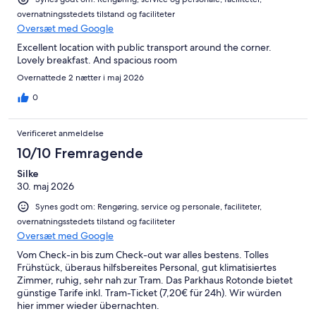
overnatningsstedets tilstand og faciliteter
Oversæt med Google
Excellent location with public transport around the corner.
Lovely breakfast. And spacious room
Overnattede 2 nætter i maj 2026
0
Verificeret anmeldelse
10/10 Fremragende
Silke
30. maj 2026
Synes godt om: Rengøring, service og personale, faciliteter,
overnatningsstedets tilstand og faciliteter
Oversæt med Google
Vom Check-in bis zum Check-out war alles bestens. Tolles
Frühstück, überaus hilfsbereites Personal, gut klimatisiertes
Zimmer, ruhig, sehr nah zur Tram. Das Parkhaus Rotonde bietet
günstige Tarife inkl. Tram-Ticket (7,20€ für 24h). Wir würden
hier immer wieder übernachten.