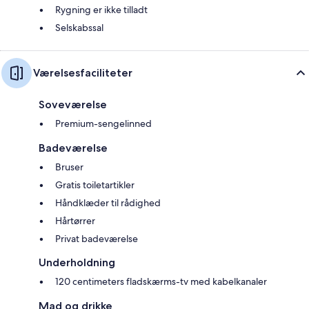
Rygning er ikke tilladt
Selskabssal
Værelsesfaciliteter
Soveværelse
Premium-sengelinned
Badeværelse
Bruser
Gratis toiletartikler
Håndklæder til rådighed
Hårtørrer
Privat badeværelse
Underholdning
120 centimeters fladskærms-tv med kabelkanaler
Mad og drikke