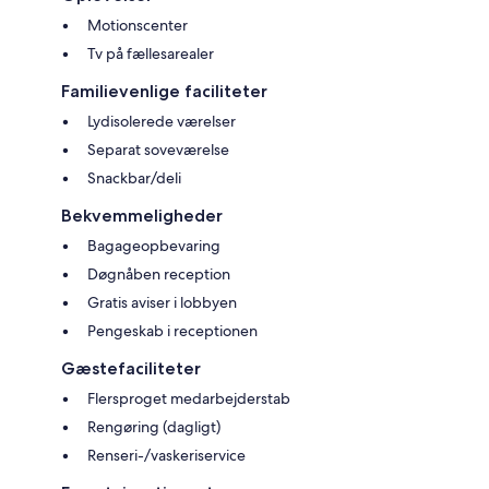
Motionscenter
Tv på fællesarealer
Familievenlige faciliteter
Lydisolerede værelser
Separat soveværelse
Snackbar/deli
Bekvemmeligheder
Bagageopbevaring
Døgnåben reception
Gratis aviser i lobbyen
Pengeskab i receptionen
Gæstefaciliteter
Flersproget medarbejderstab
Rengøring (dagligt)
Renseri-/vaskeriservice