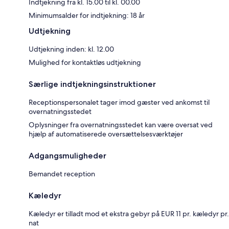
Indtjekning fra kl. 15.00 til kl. 00.00
Minimumsalder for indtjekning: 18 år
Udtjekning
Udtjekning inden: kl. 12.00
Mulighed for kontaktløs udtjekning
Særlige indtjekningsinstruktioner
Receptionspersonalet tager imod gæster ved ankomst til
overnatningsstedet
Oplysninger fra overnatningsstedet kan være oversat ved
hjælp af automatiserede oversættelsesværktøjer
Adgangsmuligheder
Bemandet reception
Kæledyr
Kæledyr er tilladt mod et ekstra gebyr på EUR 11 pr. kæledyr pr.
nat