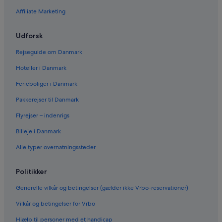
Affiliate Marketing
Udforsk
Rejseguide om Danmark
Hoteller i Danmark
Ferieboliger i Danmark
Pakkerejser til Danmark
Flyrejser – indenrigs
Billeje i Danmark
Alle typer overnatningssteder
Politikker
Generelle vilkår og betingelser (gælder ikke Vrbo-reservationer)
Vilkår og betingelser for Vrbo
Hjælp til personer med et handicap