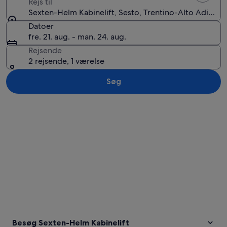
Rejs til
Sexten-Helm Kabinelift, Sesto, Trentino-Alto Adige, It
Datoer
fre. 21. aug. - man. 24. aug.
Rejsende
2 rejsende, 1 værelse
Søg
Se kort
Besøg Sexten-Helm Kabinelift