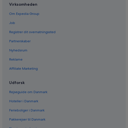
Virksomheden
Om Expedia Group
Job
Registrer dit overnatningssted
Partnerskaber
Nyhedsrum
Reklame
Affiliate Marketing
Udforsk
Rejseguide om Danmark
Hoteller i Danmark
Ferieboliger i Danmark
Pakkerejser til Danmark