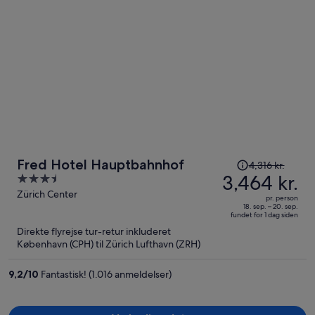
Prisen
Fred Hotel Hauptbahnhof
4,316 kr.
var
3,464 kr.
3.5
4,316 kr.,
out
Zürich Center
pr. person
prisen
of
18. sep. – 20. sep.
fundet for 1 dag siden
er
5
Direkte flyrejse tur-retur inkluderet
nu
København (CPH) til Zürich Lufthavn (ZRH)
3,464 kr.
per
9,2
/
10
Fantastisk! (1.016 anmeldelser)
person