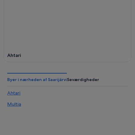
Ahtari
Byer i nærheden af Saarijärvi
Seværdigheder
Ahtari
Multia