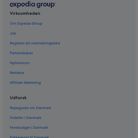
Virksomheden
Om Expedia Group
Job
Registrer dit overnatningssted
Partnerskaber
Nyhedsrum
Reklame
Affiliate Marketing
Udforsk
Rejseguide om Danmark
Hoteller i Danmark
Ferieboliger i Danmark
Pakkerejser til Danmark