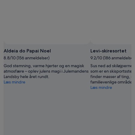
Aldeia do Papai Noel
Levi-skiresortet
8.8/10 (156 anmeldelser)
9.2/10 (186 anmeldelser
God stemning, varme hjerter og en magisk
Sus ned ad skiløjperne v
atmosfære – oplev julens magi i Julemandens
som er en skisportssted 
Landsby hele året rundt.
finder masser af ting, d
Læs mindre
familievenlige område.
Læs mindre