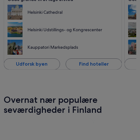
Helsinki Cathedral
Helsinki Udstillings- og Kongrescenter
Kauppatori Markedsplads
Udforsk byen
Find hoteller
U
Overnat nær populære
seværdigheder i Finland