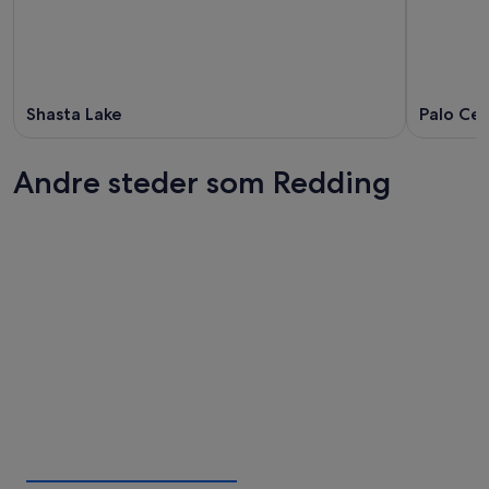
Shasta Lake
Palo Ce
Andre steder som Redding
Bakersfield
Yuma
Bakersfield
Yuma