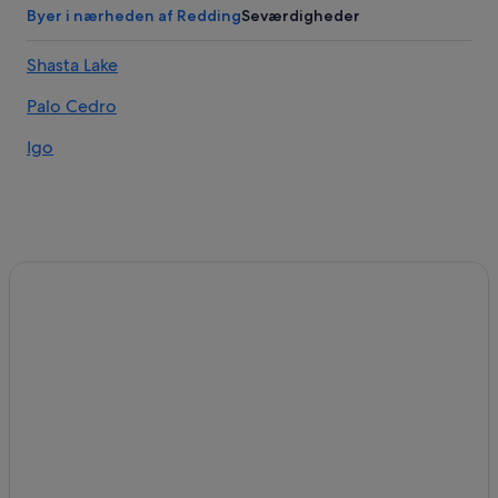
Byer i nærheden af Redding
Seværdigheder
Shasta Lake
Palo Cedro
Igo