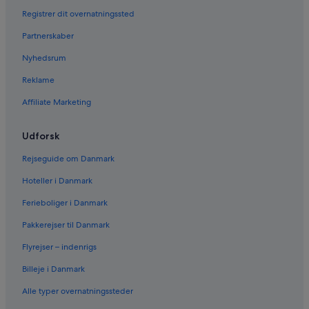
Registrer dit overnatningssted
Partnerskaber
Nyhedsrum
Reklame
Affiliate Marketing
Udforsk
Rejseguide om Danmark
Hoteller i Danmark
Ferieboliger i Danmark
Pakkerejser til Danmark
Flyrejser – indenrigs
Billeje i Danmark
Alle typer overnatningssteder