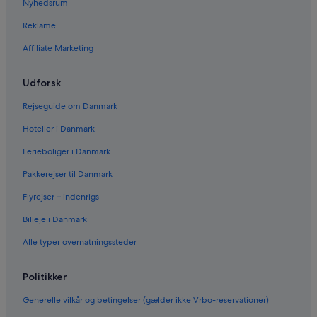
Nyhedsrum
Reklame
Affiliate Marketing
Udforsk
Rejseguide om Danmark
Hoteller i Danmark
Ferieboliger i Danmark
Pakkerejser til Danmark
Flyrejser – indenrigs
Billeje i Danmark
Alle typer overnatningssteder
Politikker
Generelle vilkår og betingelser (gælder ikke Vrbo-reservationer)