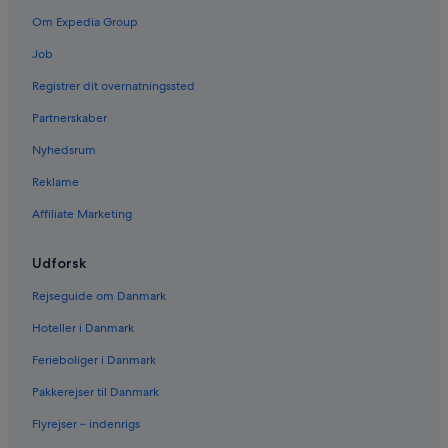
Om Expedia Group
Job
Registrer dit overnatningssted
Partnerskaber
Nyhedsrum
Reklame
Affiliate Marketing
Udforsk
Rejseguide om Danmark
Hoteller i Danmark
Ferieboliger i Danmark
Pakkerejser til Danmark
Flyrejser – indenrigs