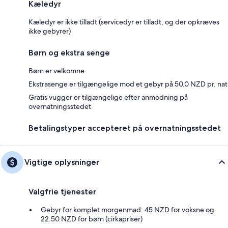
Kæledyr
Kæledyr er ikke tilladt (servicedyr er tilladt, og der opkræves
ikke gebyrer)
Børn og ekstra senge
Børn er velkomne
Ekstrasenge er tilgængelige mod et gebyr på 50.0 NZD pr. nat
Gratis vugger er tilgængelige efter anmodning på
overnatningsstedet
Betalingstyper accepteret på overnatningsstedet
Vigtige oplysninger
Valgfrie tjenester
Gebyr for komplet morgenmad: 45 NZD for voksne og
22.50 NZD for børn (cirkapriser)