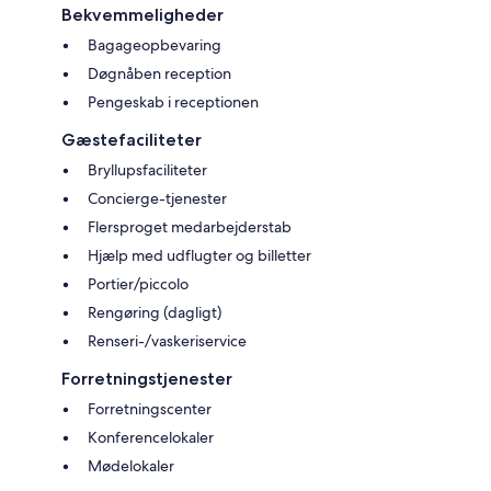
Bekvemmeligheder
Bagageopbevaring
Døgnåben reception
Pengeskab i receptionen
Gæstefaciliteter
Bryllupsfaciliteter
Concierge-tjenester
Flersproget medarbejderstab
Hjælp med udflugter og billetter
Portier/piccolo
Rengøring (dagligt)
Renseri-/vaskeriservice
Forretningstjenester
Forretningscenter
Konferencelokaler
Mødelokaler