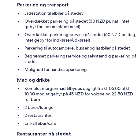
Parkering og transport
Ladestation til elbiler på stedet
Overdækket parkering på stedet (30 NZD pr. nat, intet
gebyr for indkørsel/udkørsel)
Overdækket parkeringsservice på stedet (60 NZD pr. dag,
intet gebyr for indkørsel/udkørsel)
Parkering til autocampere, busser og lastbiler på stedet
Begrænset parkeringsservice og selvstændig parkering på
stedet
Mulighed for handicapparkering
Mad og drikke
Komplet morgenmad tilbydes dagligt fra kl. 06.00 til kl.
10.00 mod et gebyr på 45 NZD for voksne og 22,50 NZD
for børn
2 barer/lounger
2 restauranter
En kaffebar/café
Restauranter på stedet