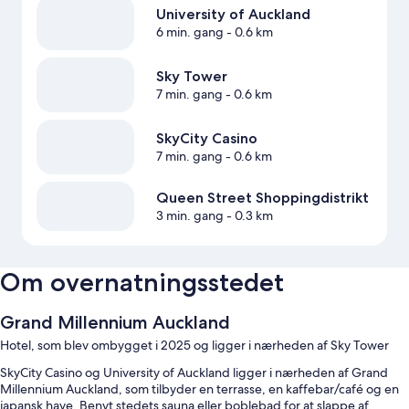
University of Auckland
6 min. gang
- 0.6 km
Sky Tower
7 min. gang
- 0.6 km
SkyCity Casino
7 min. gang
- 0.6 km
Queen Street Shoppingdistrikt
3 min. gang
- 0.3 km
Om overnatningsstedet
Grand Millennium Auckland
Hotel, som blev ombygget i 2025 og ligger i nærheden af Sky Tower
SkyCity Casino og University of Auckland ligger i nærheden af Grand
Millennium Auckland, som tilbyder en terrasse, en kaffebar/café og en
japansk have. Benyt stedets sauna eller boblebad for at slappe af.