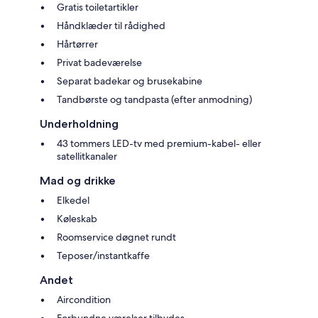
Gratis toiletartikler
Håndklæder til rådighed
Hårtørrer
Privat badeværelse
Separat badekar og brusekabine
Tandbørste og tandpasta (efter anmodning)
Underholdning
43 tommers LED-tv med premium-kabel- eller
satellitkanaler
Mad og drikke
Elkedel
Køleskab
Roomservice døgnet rundt
Teposer/instantkaffe
Andet
Aircondition