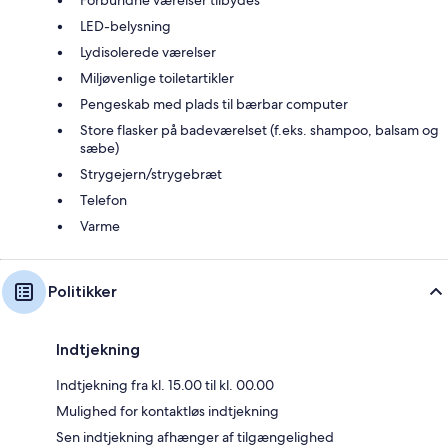
Forbundne værelser tilbydes
LED-belysning
Lydisolerede værelser
Miljøvenlige toiletartikler
Pengeskab med plads til bærbar computer
Store flasker på badeværelset (f.eks. shampoo, balsam og
sæbe)
Strygejern/strygebræt
Telefon
Varme
Politikker
Indtjekning
Indtjekning fra kl. 15.00 til kl. 00.00
Mulighed for kontaktløs indtjekning
Sen indtjekning afhænger af tilgængelighed