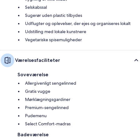
Selskabssal
Sugerør uden plastic tilbydes
Udflugter og oplevelser, der ejes og organiseres lokalt
Udstilling med lokale kunstnere
Vegetariske spisemuligheder
Værelsesfaciliteter
Soveværelse
Allergivenligt sengelinned
Gratis vugge
Mørklægningsgardiner
Premium-sengelinned
Pudemenu
Select Comfort-madras
Badeværelse