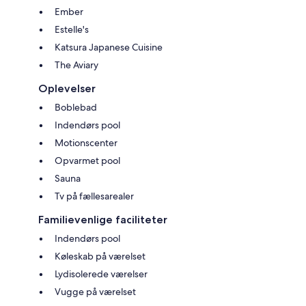
Ember
Estelle's
Katsura Japanese Cuisine
The Aviary
Oplevelser
Boblebad
Indendørs pool
Motionscenter
Opvarmet pool
Sauna
Tv på fællesarealer
Familievenlige faciliteter
Indendørs pool
Køleskab på værelset
Lydisolerede værelser
Vugge på værelset