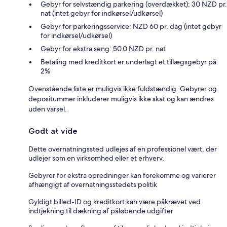
Gebyr for selvstændig parkering (overdækket): 30 NZD pr.
nat (intet gebyr for indkørsel/udkørsel)
Gebyr for parkeringsservice: NZD 60 pr. dag (intet gebyr
for indkørsel/udkørsel)
Gebyr for ekstra seng: 50.0 NZD pr. nat
Betaling med kreditkort er underlagt et tillægsgebyr på
2%
Ovenstående liste er muligvis ikke fuldstændig. Gebyrer og
depositummer inkluderer muligvis ikke skat og kan ændres
uden varsel.
Godt at vide
Dette overnatningssted udlejes af en professionel vært, der
udlejer som en virksomhed eller et erhverv.
Gebyrer for ekstra opredninger kan forekomme og varierer
afhængigt af overnatningsstedets politik
Gyldigt billed-ID og kreditkort kan være påkrævet ved
indtjekning til dækning af påløbende udgifter