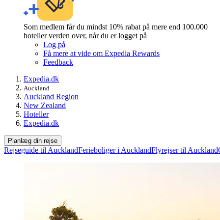
Som medlem får du mindst 10% rabat på mere end 100.000
hoteller verden over, når du er logget på
Log på
Få mere at vide om Expedia Rewards
Feedback
Expedia.dk
Auckland
Auckland Region
New Zealand
Hoteller
Expedia.dk
Planlæg din rejse
Rejseguide til Auckland
Ferieboliger i Auckland
Flyrejser til Auckland