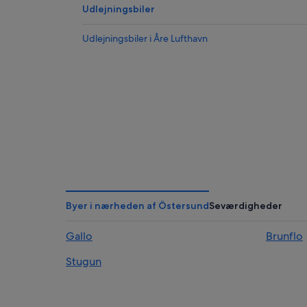
Udlejningsbiler
Udlejningsbiler i Åre Lufthavn
Byer i nærheden af Östersund
Seværdigheder
Gallo
Brunflo
Stugun