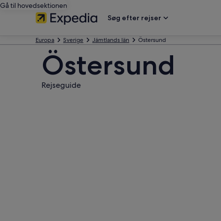
Gå til hovedsektionen
Søg efter rejser
Europa
Sverige
Jämtlands län
Östersund
Östersund
Rejseguide