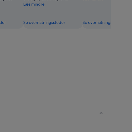
Læs mindre
der
Se overnatningssteder
Se overnatningssteder