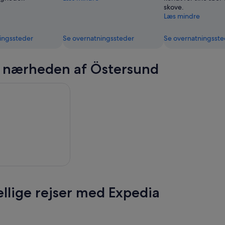
skove.
Læs mindre
ingssteder
Se overnatningssteder
Se overnatningsste
i nærheden af Östersund
ellige rejser med Expedia