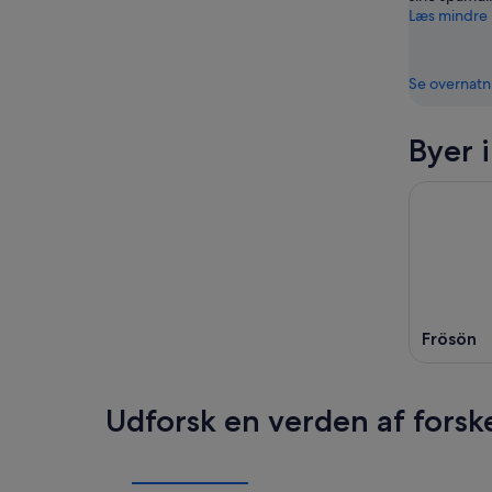
Læs mindre
Se overnatn
Byer 
Frösön
Udforsk en verden af forsk