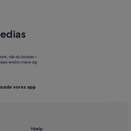
edias
int, når du booker i
 rejse endnu mere og
loade vores app
Hjælp