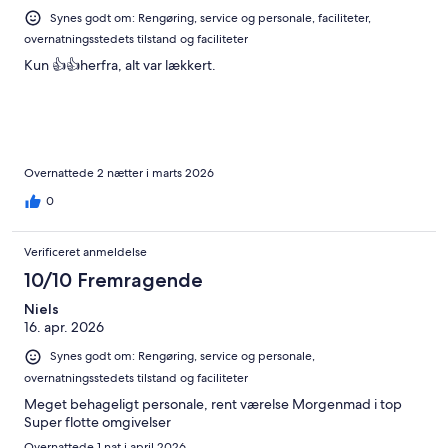
Synes godt om: Rengøring, service og personale, faciliteter,
overnatningsstedets tilstand og faciliteter
Kun 👍👍herfra, alt var lækkert.
Overnattede 2 nætter i marts 2026
0
Verificeret anmeldelse
10/10 Fremragende
Niels
16. apr. 2026
Synes godt om: Rengøring, service og personale,
overnatningsstedets tilstand og faciliteter
Meget behageligt personale, rent værelse Morgenmad i top
Super flotte omgivelser
Overnattede 1 nat i april 2026