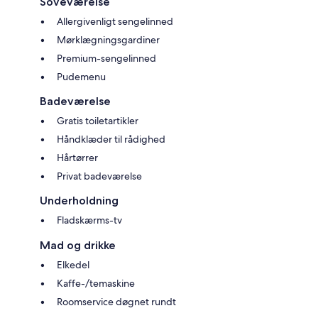
Soveværelse
Allergivenligt sengelinned
Mørklægningsgardiner
Premium-sengelinned
Pudemenu
Badeværelse
Gratis toiletartikler
Håndklæder til rådighed
Hårtørrer
Privat badeværelse
Underholdning
Fladskærms-tv
Mad og drikke
Elkedel
Kaffe-/temaskine
Roomservice døgnet rundt