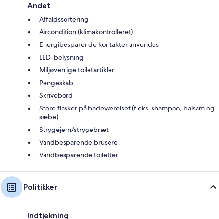
Andet
Affaldssortering
Aircondition (klimakontrolleret)
Energibesparende kontakter anvendes
LED-belysning
Miljøvenlige toiletartikler
Pengeskab
Skrivebord
Store flasker på badeværelset (f.eks. shampoo, balsam og
sæbe)
Strygejern/strygebræt
Vandbesparende brusere
Vandbesparende toiletter
Politikker
Indtjekning