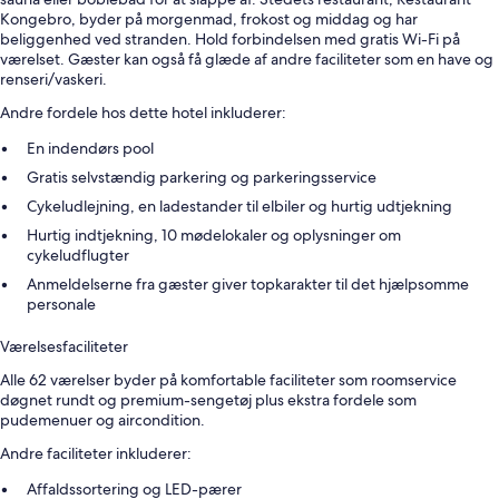
Kongebro, byder på morgenmad, frokost og middag og har
beliggenhed ved stranden. Hold forbindelsen med gratis Wi-Fi på
værelset. Gæster kan også få glæde af andre faciliteter som en have og
renseri/vaskeri.
Andre fordele hos dette hotel inkluderer:
En indendørs pool
Gratis selvstændig parkering og parkeringsservice
Cykeludlejning, en ladestander til elbiler og hurtig udtjekning
Hurtig indtjekning, 10 mødelokaler og oplysninger om
cykeludflugter
Anmeldelserne fra gæster giver topkarakter til det hjælpsomme
personale
Værelsesfaciliteter
Alle 62 værelser byder på komfortable faciliteter som roomservice
døgnet rundt og premium-sengetøj plus ekstra fordele som
pudemenuer og aircondition.
Andre faciliteter inkluderer:
Affaldssortering og LED-pærer