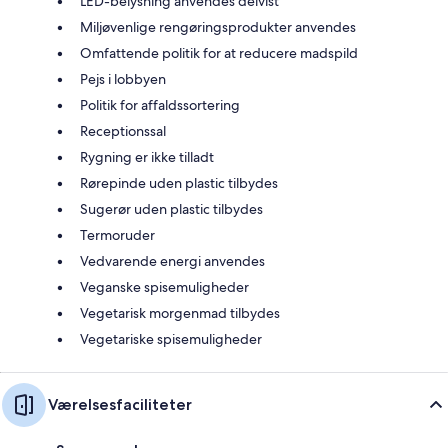
LED-belysning anvendes delvist
Miljøvenlige rengøringsprodukter anvendes
Omfattende politik for at reducere madspild
Pejs i lobbyen
Politik for affaldssortering
Receptionssal
Rygning er ikke tilladt
Rørepinde uden plastic tilbydes
Sugerør uden plastic tilbydes
Termoruder
Vedvarende energi anvendes
Veganske spisemuligheder
Vegetarisk morgenmad tilbydes
Vegetariske spisemuligheder
Værelsesfaciliteter