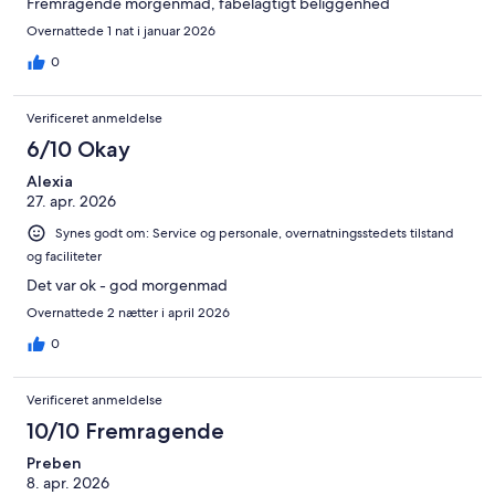
Fremragende morgenmad, fabelagtigt beliggenhed
Overnattede 1 nat i januar 2026
0
Verificeret anmeldelse
6/10 Okay
Alexia
27. apr. 2026
Synes godt om: Service og personale, overnatningsstedets tilstand
og faciliteter
Det var ok - god morgenmad
Overnattede 2 nætter i april 2026
0
Verificeret anmeldelse
10/10 Fremragende
Preben
8. apr. 2026