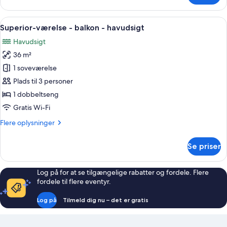
suite
-
Indlæs
Et moderne soveværelse med ovenlys, 
6
balkon
Superior-værelse - balkon - havudsigt
alle
-
Havudsigt
havudsigt
billeder
36 m²
af
Superior-
1 soveværelse
værelse
Plads til 3 personer
-
1 dobbeltseng
balkon
Gratis Wi-Fi
-
Flere
Flere oplysninger
havudsigt
oplysninger
om
Se priser
Superior-
værelse
-
Log på for at se tilgængelige rabatter og fordele. Flere
balkon
fordele til flere eventyr.
-
havudsigt
Log på
Tilmeld dig nu – det er gratis