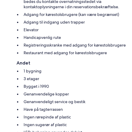
bedes du kontakte overnatningsstedet via
kontaktoplysningerne i din reservationsbekræftelse.
Adgang for kørestolsbrugere (kan være begrænset)
Adgang til indgang uden trapper
Elevator
Handicapvenlig rute
Registreringsskranke med adgang for kørestolsbrugere
Restaurant med adgang for kørestolsbrugere
Andet
1 bygning
3 etager
Bygget i 1990
Genanvendelige kopper
Genanvendeligt service og bestik
Have på tagterrassen
Ingen rørepinde af plastic
Ingen sugerør af plastic