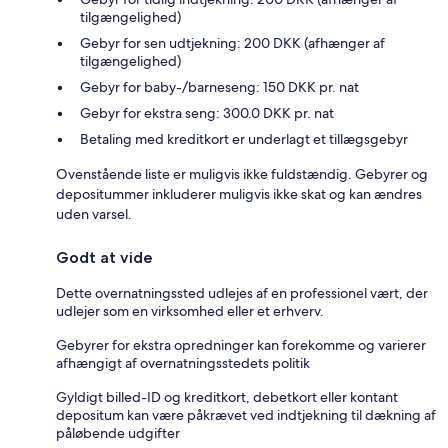
tilgængelighed)
Gebyr for sen udtjekning: 200 DKK (afhænger af
tilgængelighed)
Gebyr for baby-/barneseng: 150 DKK pr. nat
Gebyr for ekstra seng: 300.0 DKK pr. nat
Betaling med kreditkort er underlagt et tillægsgebyr
Ovenstående liste er muligvis ikke fuldstændig. Gebyrer og
depositummer inkluderer muligvis ikke skat og kan ændres
uden varsel.
Godt at vide
Dette overnatningssted udlejes af en professionel vært, der
udlejer som en virksomhed eller et erhverv.
Gebyrer for ekstra opredninger kan forekomme og varierer
afhængigt af overnatningsstedets politik
Gyldigt billed-ID og kreditkort, debetkort eller kontant
depositum kan være påkrævet ved indtjekning til dækning af
påløbende udgifter