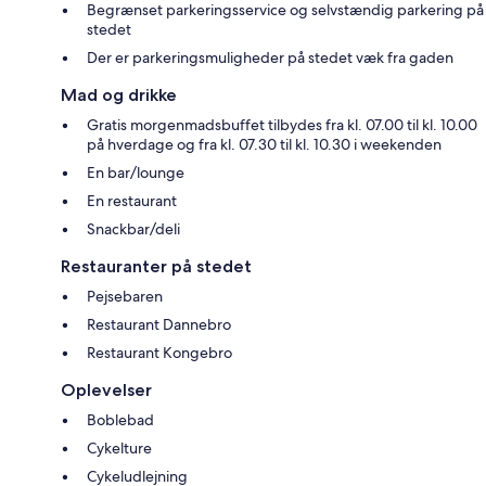
Begrænset parkeringsservice og selvstændig parkering på
stedet
Der er parkeringsmuligheder på stedet væk fra gaden
Mad og drikke
Gratis morgenmadsbuffet tilbydes fra kl. 07.00 til kl. 10.00
på hverdage og fra kl. 07.30 til kl. 10.30 i weekenden
En bar/lounge
En restaurant
Snackbar/deli
Restauranter på stedet
Pejsebaren
Restaurant Dannebro
Restaurant Kongebro
Oplevelser
Boblebad
Cykelture
Cykeludlejning