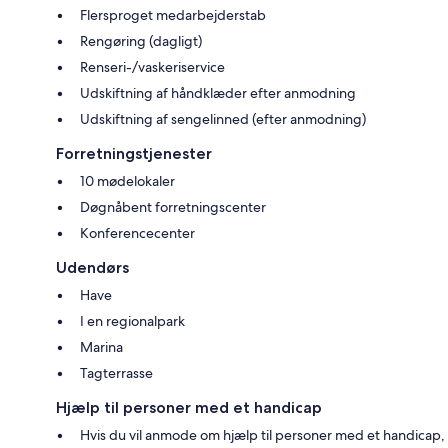
Flersproget medarbejderstab
Rengøring (dagligt)
Renseri-/vaskeriservice
Udskiftning af håndklæder efter anmodning
Udskiftning af sengelinned (efter anmodning)
Forretningstjenester
10 mødelokaler
Døgnåbent forretningscenter
Konferencecenter
Udendørs
Have
I en regionalpark
Marina
Tagterrasse
Hjælp til personer med et handicap
Hvis du vil anmode om hjælp til personer med et handicap,