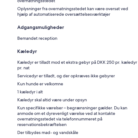
overnatningsstedet
Oplysninger fra overnatningsstedet kan være oversat ved
hjælp af automatiserede oversættelsesværktøjer
Adgangsmuligheder
Bemandet reception
Kæledyr
Kæledyr er tilladt mod et ekstra gebyr på DKK 250 pr. kæledyr
pr. nat
Servicedyr er tilladt, og der opkræves ikke gebyrer
Kun hunde er velkomne
1 kæledyr i alt
Kæledyr skal altid være under opsyn
Kun specifikke værelser – begrænsninger gælder. Du kan
anmode om et dyrevenligt værelse ved at kontakte
overnatningsstedet via telefonnummeret på
reservationsbekræftelsen
Der tilbydes mad- og vandskåle