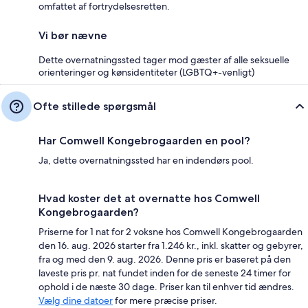
omfattet af fortrydelsesretten.
Vi bør nævne
Dette overnatningssted tager mod gæster af alle seksuelle
orienteringer og kønsidentiteter (LGBTQ+-venligt)
Ofte stillede spørgsmål
Har Comwell Kongebrogaarden en pool?
Ja, dette overnatningssted har en indendørs pool.
Hvad koster det at overnatte hos Comwell
Kongebrogaarden?
Priserne for 1 nat for 2 voksne hos Comwell Kongebrogaarden
den 16. aug. 2026 starter fra 1.246 kr., inkl. skatter og gebyrer,
fra og med den 9. aug. 2026. Denne pris er baseret på den
laveste pris pr. nat fundet inden for de seneste 24 timer for
ophold i de næste 30 dage. Priser kan til enhver tid ændres.
Vælg dine datoer
for mere præcise priser.