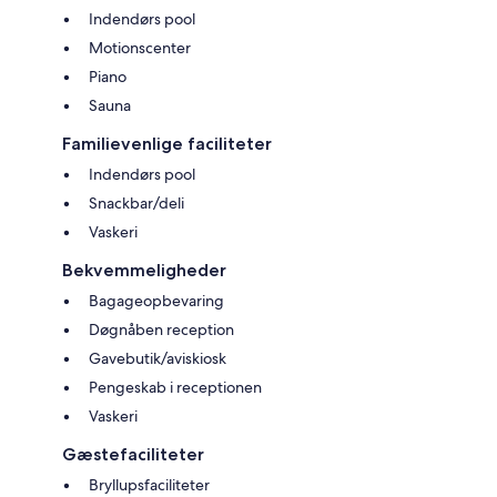
Indendørs pool
Motionscenter
Piano
Sauna
Familievenlige faciliteter
Indendørs pool
Snackbar/deli
Vaskeri
Bekvemmeligheder
Bagageopbevaring
Døgnåben reception
Gavebutik/aviskiosk
Pengeskab i receptionen
Vaskeri
Gæstefaciliteter
Bryllupsfaciliteter