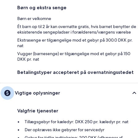
Børn og ekstra senge
Børn er velkomne
Ét barn op til 2 år kan overnatte gratis, hvis barnet benytter de
eksisterende sengepladser i forælderens/værgens værelse
Ekstrasenge er tilgængelige mod et gebyr på 300.0 DKK pr.
nat
Vugger (barnesenge) er tilgængelige mod et gebyr på 150
DKK pr. nat
Betalingstyper accepteret på overnatningsstedet
Vigtige oplysninger
Valgfrie tjenester
Tillægsgebyr for kæledyr: DKK 250 pr. kæledyr pr. nat
Der opkræves ikke gebyrer for servicedyr
Gebyr for tidlig indtjekning: 200 DKK (afhænger af