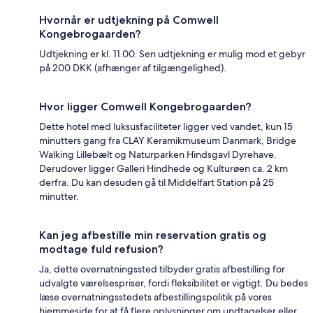
Hvornår er udtjekning på Comwell
Kongebrogaarden?
Udtjekning er kl. 11.00. Sen udtjekning er mulig mod et gebyr
på 200 DKK (afhænger af tilgængelighed).
Hvor ligger Comwell Kongebrogaarden?
Dette hotel med luksusfaciliteter ligger ved vandet, kun 15
minutters gang fra CLAY Keramikmuseum Danmark, Bridge
Walking Lillebælt og Naturparken Hindsgavl Dyrehave.
Derudover ligger Galleri Hindhede og Kulturøen ca. 2 km
derfra. Du kan desuden gå til Middelfart Station på 25
minutter.
Kan jeg afbestille min reservation gratis og
modtage fuld refusion?
Ja, dette overnatningssted tilbyder gratis afbestilling for
udvalgte værelsespriser, fordi fleksibilitet er vigtigt. Du bedes
læse overnatningsstedets afbestillingspolitik på vores
hjemmeside for at få flere oplysninger om undtagelser eller