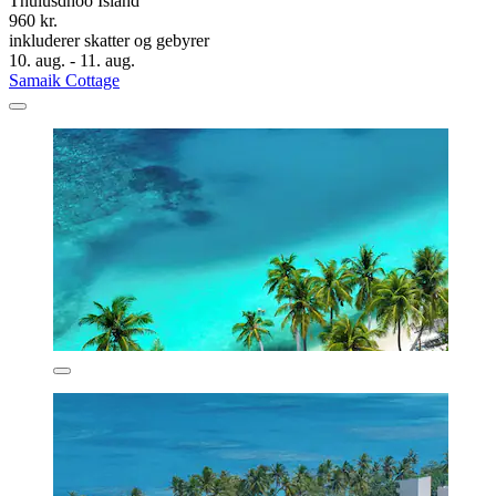
Thulusdhoo Island
960 kr.
inkluderer skatter og gebyrer
10. aug. - 11. aug.
Samaik Cottage