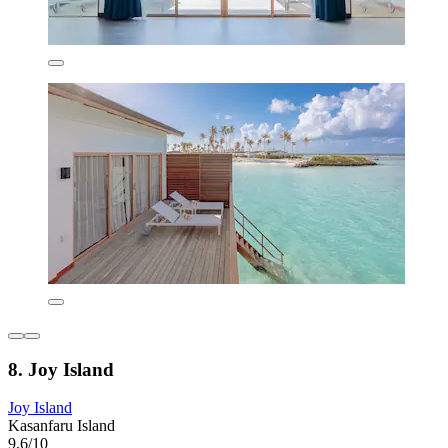
8. Joy Island
Joy Island
Kasanfaru Island
9,6/10