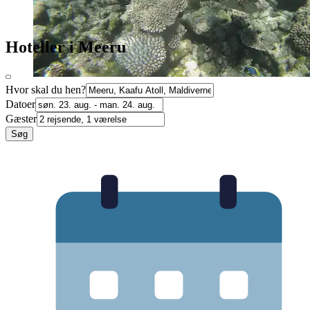
Hoteller i Meeru
Hvor skal du hen?
Datoer
Gæster
Søg