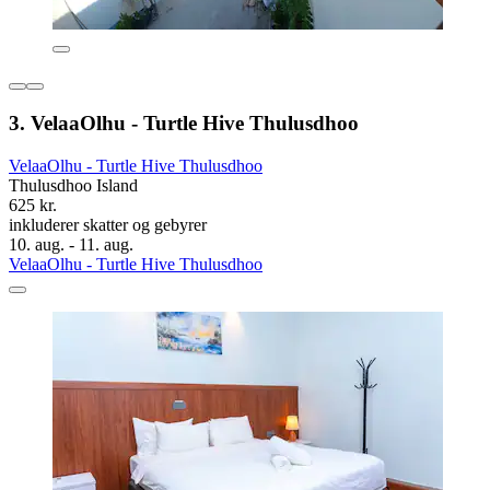
3. VelaaOlhu - Turtle Hive Thulusdhoo
VelaaOlhu - Turtle Hive Thulusdhoo
Thulusdhoo Island
625 kr.
inkluderer skatter og gebyrer
10. aug. - 11. aug.
VelaaOlhu - Turtle Hive Thulusdhoo