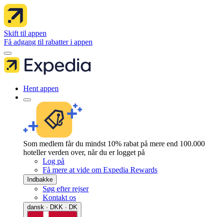
Skift til appen
Få adgang til rabatter i appen
Hent appen
Som medlem får du mindst 10% rabat på mere end 100.000
hoteller verden over, når du er logget på
Log på
Få mere at vide om Expedia Rewards
Indbakke
Søg efter rejser
Kontakt os
dansk · DKK · DK