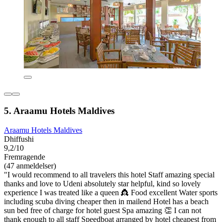
5. Araamu Hotels Maldives
Araamu Hotels Maldives
Dhiffushi
9,2/10
Fremragende
(47 anmeldelser)
"I would recommend to all travelers this hotel Staff amazing special
thanks and love to Udeni absolutely star helpful, kind so lovely
experience I was treated like a queen 👸 Food excellent Water sports
including scuba diving cheaper then in mailend Hotel has a beach
sun bed free of charge for hotel guest Spa amazing 👏 I can not
thank enough to all staff Speedboat arranged by hotel cheapest from