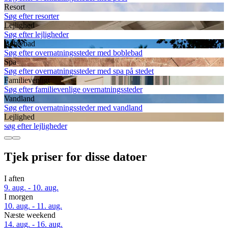
Resort
Søg efter resorter
Lejlighed
Søg efter lejligheder
Boblebad
Søg efter overnatningssteder med boblebad
Spa
Søg efter overnatningssteder med spa på stedet
Familievenligt
Søg efter familievenlige overnatningssteder
Vandland
Søg efter overnatningssteder med vandland
Lejlighed
søg efter lejligheder
Tjek priser for disse datoer
I aften
9. aug. - 10. aug.
I morgen
10. aug. - 11. aug.
Næste weekend
14. aug. - 16. aug.