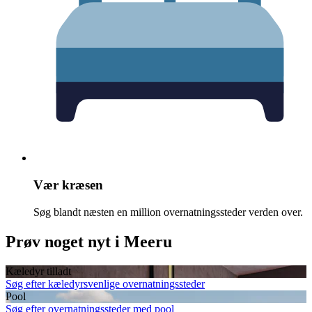
Vær kræsen
Søg blandt næsten en million overnatningssteder verden over.
Prøv noget nyt i Meeru
Kæledyr tilladt
Søg efter kæledyrsvenlige overnatningssteder
Pool
Søg efter overnatningssteder med pool