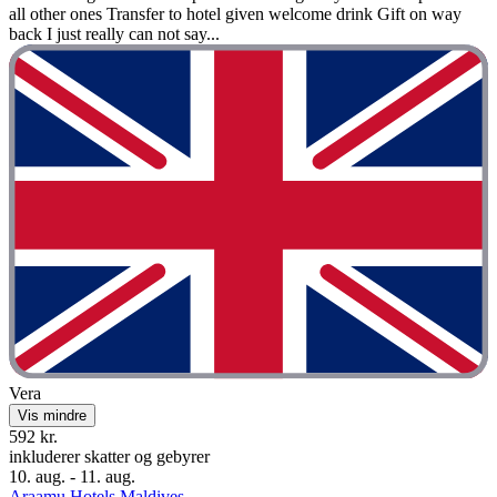
all other ones Transfer to hotel given welcome drink Gift on way
back I just really can not say...
Vera
Vis mindre
592 kr.
inkluderer skatter og gebyrer
10. aug. - 11. aug.
Araamu Hotels Maldives