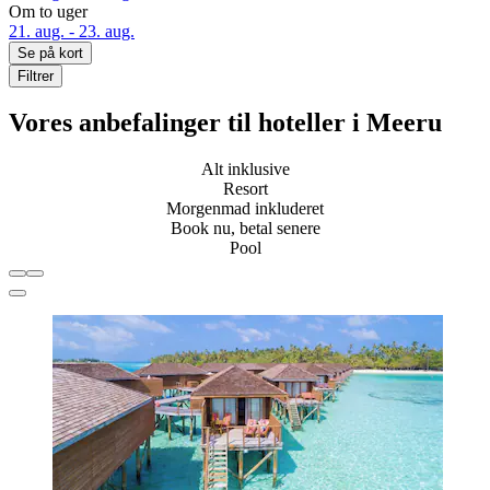
Om to uger
21. aug. - 23. aug.
Se på kort
Filtrer
Vores anbefalinger til hoteller i Meeru
Alt inklusive
Resort
Morgenmad inkluderet
Book nu, betal senere
Pool