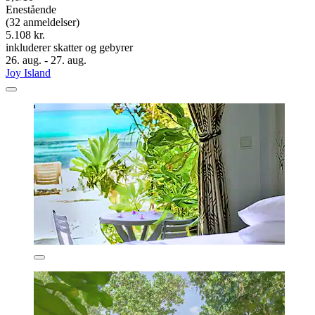
Enestående
(32 anmeldelser)
5.108 kr.
inkluderer skatter og gebyrer
26. aug. - 27. aug.
Joy Island