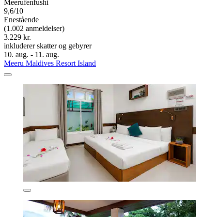
Meerufenfushi
9,6/10
Enestående
(1.002 anmeldelser)
3.229 kr.
inkluderer skatter og gebyrer
10. aug. - 11. aug.
Meeru Maldives Resort Island