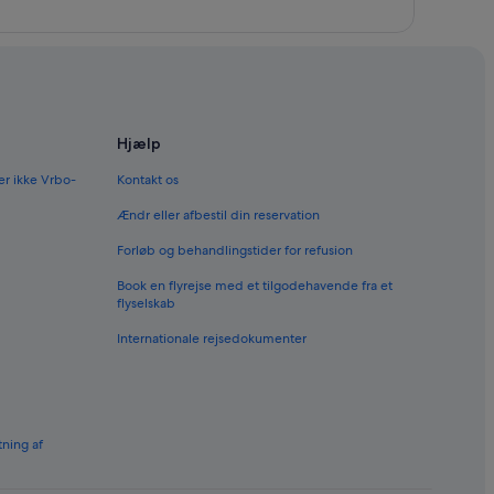
Hjælp
er ikke Vrbo-
Kontakt os
Ændr eller afbestil din reservation
Forløb og behandlingstider for refusion
Book en flyrejse med et tilgodehavende fra et
flyselskab
Internationale rejsedokumenter
tning af