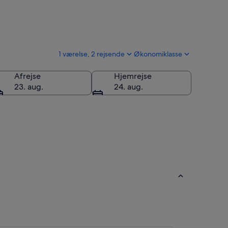
1 værelse, 2 rejsende
Økonomiklasse
Afrejse
Hjemrejse
23. aug.
24. aug.