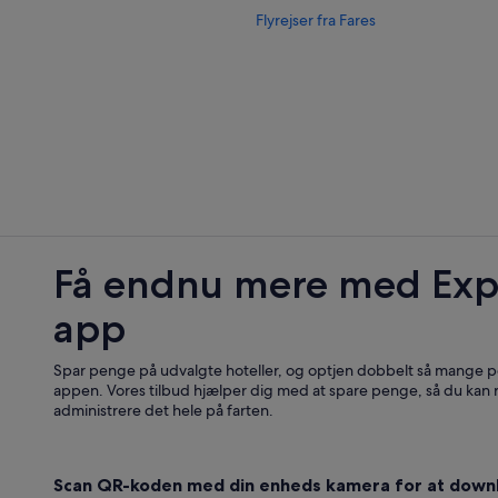
Flyrejser fra Fares
Få endnu mere med Exp
app
Spar penge på udvalgte hoteller, og optjen dobbelt så mange po
appen. Vores tilbud hjælper dig med at spare penge, så du kan
administrere det hele på farten.
Scan QR-koden med din enheds kamera for at down