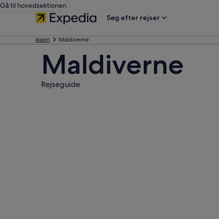
Gå til hovedsektionen
Søg efter rejser
Asien
Maldiverne
Maldiverne
Rejseguide