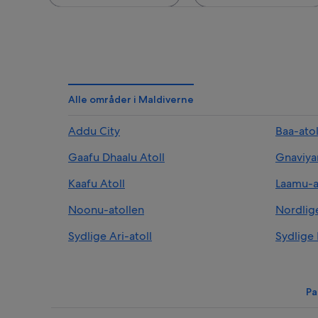
Alle områder i Maldiverne
Addu City
Baa-ato
Gaafu Dhaalu Atoll
Gnaviya
Kaafu Atoll
Laamu-a
Noonu-atollen
Nordlige
Sydlige Ari-atoll
Sydlige 
Pa