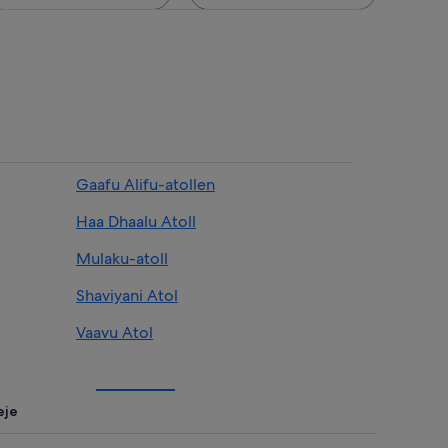
Gaafu Alifu-atollen
Haa Dhaalu Atoll
Mulaku-atoll
Shaviyani Atol
Vaavu Atol
eje