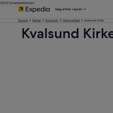
Gå til hovedsektionen
Søg efter rejser
Europa
Norge
Finnmark
Hammerfest
Kvalsund Kirke
Kvalsund Kirk