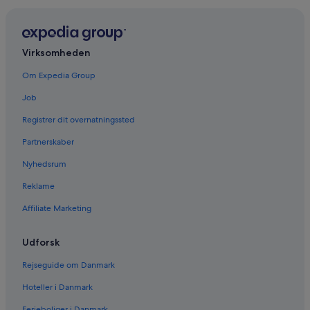
Virksomheden
Om Expedia Group
Job
Registrer dit overnatningssted
Partnerskaber
Nyhedsrum
Reklame
Affiliate Marketing
Udforsk
Rejseguide om Danmark
Hoteller i Danmark
Ferieboliger i Danmark