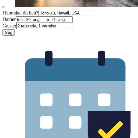
Hvor skal du hen?
Datoer
Gæster
Søg