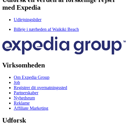
med Expedia
Udlejningsbiler
Billeje i nærheden af Waikiki Beach
Virksomheden
Om Expedia Group
Job
Registrer dit overnatningssted
Partnerskaber
Nyhedsrum
Reklame
Affiliate Marketing
Udforsk