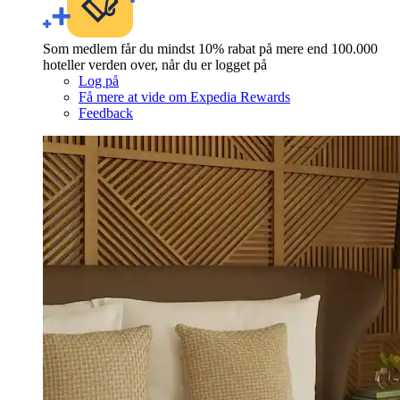
Som medlem får du mindst 10% rabat på mere end 100.000
hoteller verden over, når du er logget på
Log på
Få mere at vide om Expedia Rewards
Feedback