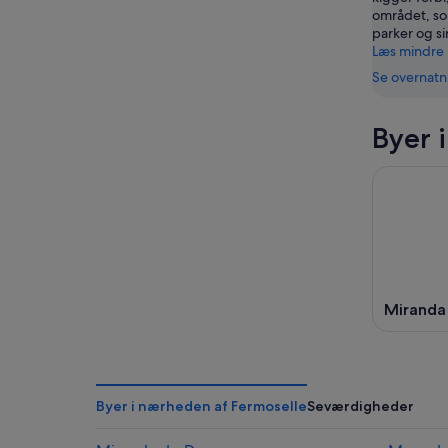
området, so
parker og si
Læs mindre
Se overnatn
Byer 
Miranda
Byer i nærheden af Fermoselle
Seværdigheder