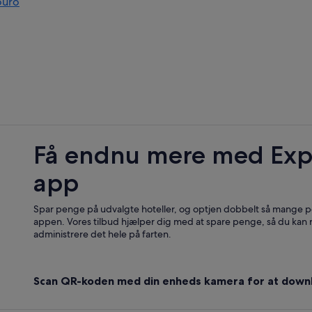
uro
Få endnu mere med Exp
app
Spar penge på udvalgte hoteller, og optjen dobbelt så mange po
appen. Vores tilbud hjælper dig med at spare penge, så du kan
administrere det hele på farten.
Scan QR-koden med din enheds kamera for at down