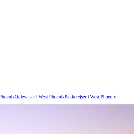
 Phoenix
Oplevelser i West Phoenix
Pakkerejser i West Phoenix