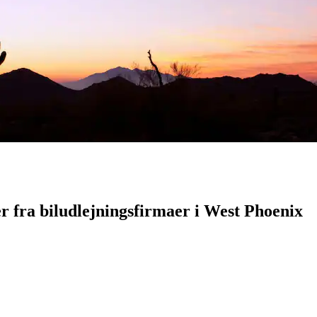
r fra biludlejningsfirmaer i West Phoenix