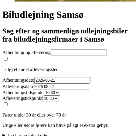
Biludlejning Samsø
Søg efter og sammenlign udlejningsbiler
fra biludlejningsfirmaer i Samsø
Afhentning og aflevering
Tilføj et andet afleveringssted
Afhentningsdato
Afleveringsdato
Afhentningstidspunkt
Afleveringstidspunkt
Fører under 30 år eller over 70 år
Unge eller ældre førere kan blive pålagt et ekstra gebyr.
Jeg har en rabatkode