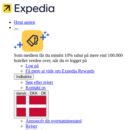
Hent appen
Som medlem får du mindst 10% rabat på mere end 100.000
hoteller verden over, når du er logget på
Log på
Få mere at vide om Expedia Rewards
Indbakke
Søg efter rejser
Kontakt os
dansk · DKK · DK
Annoncér dit overnatningssted
Rejser