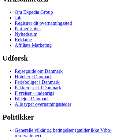
Om Expedia Group
Job
Registrer dit overnatningssted
Partnerskaber
Nyhedsrum
Reklame
Affiliate Marketing
Udforsk
Rejseguide om Danmark
Hoteller i Danmark
Ferieboliger i Danmark
Pakkerejser til Danmark
Flyrejser – indenrigs
Billeje i Danmark
Alle typer overnatningssteder
Politikker
Generelle vilkår og betingelser (gælder ikke Vrbo-
reservationer)