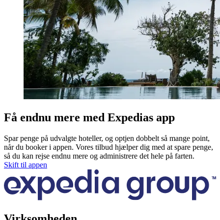
Få endnu mere med Expedias app
Spar penge på udvalgte hoteller, og optjen dobbelt så mange point,
når du booker i appen. Vores tilbud hjælper dig med at spare penge,
så du kan rejse endnu mere og administrere det hele på farten.
Skift til appen
Virksomheden