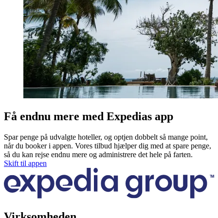
Få endnu mere med Expedias app
Spar penge på udvalgte hoteller, og optjen dobbelt så mange point,
når du booker i appen. Vores tilbud hjælper dig med at spare penge,
så du kan rejse endnu mere og administrere det hele på farten.
Skift til appen
Virksomheden