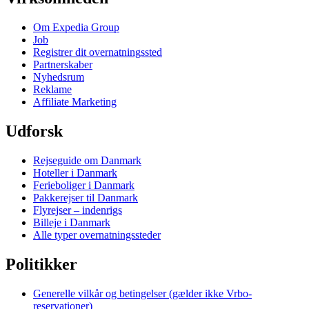
Om Expedia Group
Job
Registrer dit overnatningssted
Partnerskaber
Nyhedsrum
Reklame
Affiliate Marketing
Udforsk
Rejseguide om Danmark
Hoteller i Danmark
Ferieboliger i Danmark
Pakkerejser til Danmark
Flyrejser – indenrigs
Billeje i Danmark
Alle typer overnatningssteder
Politikker
Generelle vilkår og betingelser (gælder ikke Vrbo-
reservationer)