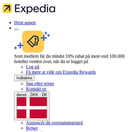
Hent appen
Som medlem får du mindst 10% rabat på mere end 100.000
hoteller verden over, når du er logget på
Log på
Få mere at vide om Expedia Rewards
Indbakke
Søg efter rejser
Kontakt os
dansk · DKK · DK
Annoncér dit overnatningssted
Rejser