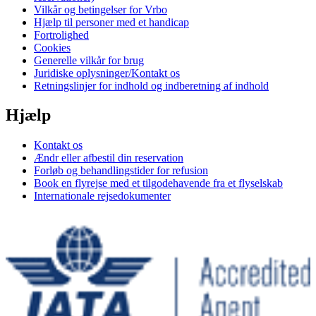
Vilkår og betingelser for Vrbo
Hjælp til personer med et handicap
Fortrolighed
Cookies
Generelle vilkår for brug
Juridiske oplysninger/Kontakt os
Retningslinjer for indhold og indberetning af indhold
Hjælp
Kontakt os
Ændr eller afbestil din reservation
Forløb og behandlingstider for refusion
Book en flyrejse med et tilgodehavende fra et flyselskab
Internationale rejsedokumenter