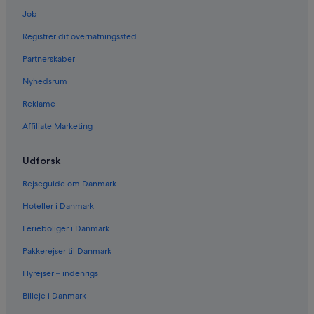
Job
Registrer dit overnatningssted
Partnerskaber
Nyhedsrum
Reklame
Affiliate Marketing
Udforsk
Rejseguide om Danmark
Hoteller i Danmark
Ferieboliger i Danmark
Pakkerejser til Danmark
Flyrejser – indenrigs
Billeje i Danmark