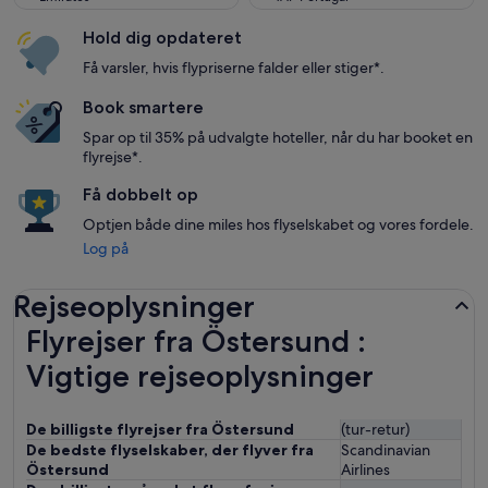
Hold dig opdateret
Få varsler, hvis flypriserne falder eller stiger*.
Book smartere
Spar op til 35% på udvalgte hoteller, når du har booket en
flyrejse*.
Få dobbelt op
Optjen både dine miles hos flyselskabet og vores fordele.
Log på
Rejseoplysninger
Flyrejser fra Östersund :
Vigtige rejseoplysninger
De billigste flyrejser fra Östersund
(tur-retur)
De bedste flyselskaber, der flyver fra
Scandinavian
Östersund
Airlines