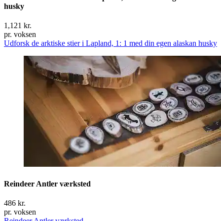
husky
1,121 kr.
pr. voksen
Udforsk de arktiske stier i Lapland, 1: 1 med din egen alaskan husky
Reindeer Antler værksted
486 kr.
pr. voksen
Reindeer Antler værksted