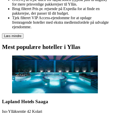
for mere prisvenlige pakkerejser til Ylläs.
Brug filteret Pris pr. rejsende på Expedia for at finde en
pakkerejse, der passer til dit budget.
Tjek filteret VIP Access-ejendomme for at opdage
fremragende hoteller med ekstra medlemsfordele på udvalgte
ejendomme.
Læs mindre
Mest populære hoteller i Yllas
Lapland Hotels Saaga
Iso-Ylläksentie 42 Kolari