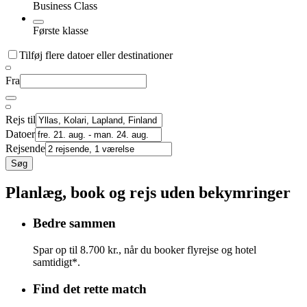
Business Class
Første klasse
Tilføj flere datoer eller destinationer
Fra
Rejs til
Datoer
Rejsende
Søg
Planlæg, book og rejs uden bekymringer
Bedre sammen
Spar op til 8.700 kr., når du booker flyrejse og hotel
samtidigt*.
Find det rette match