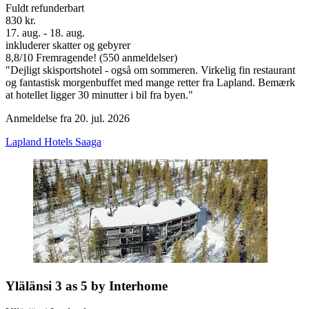
Fuldt refunderbart
830 kr.
17. aug. - 18. aug.
inkluderer skatter og gebyrer
8,8
/
10
Fremragende! (550 anmeldelser)
"Dejligt skisportshotel - også om sommeren. Virkelig fin restaurant
og fantastisk morgenbuffet med mange retter fra Lapland. Bemærk
at hotellet ligger 30 minutter i bil fra byen."
Anmeldelse fra 20. jul. 2026
Lapland Hotels Saaga
Ylälänsi 3 as 5 by Interhome