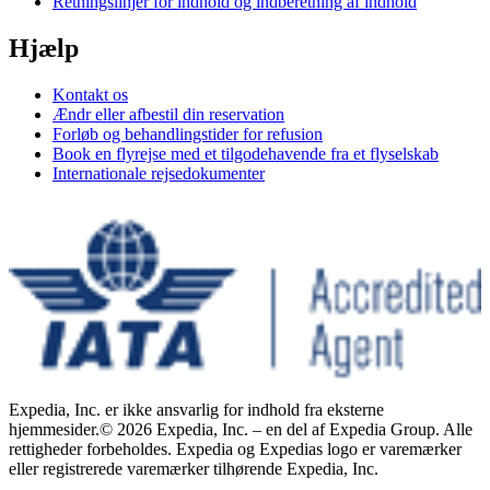
Retningslinjer for indhold og indberetning af indhold
Hjælp
Kontakt os
Ændr eller afbestil din reservation
Forløb og behandlingstider for refusion
Book en flyrejse med et tilgodehavende fra et flyselskab
Internationale rejsedokumenter
Expedia, Inc. er ikke ansvarlig for indhold fra eksterne
hjemmesider.
© 2026 Expedia, Inc. – en del af Expedia Group. Alle
rettigheder forbeholdes. Expedia og Expedias logo er varemærker
eller registrerede varemærker tilhørende Expedia, Inc.