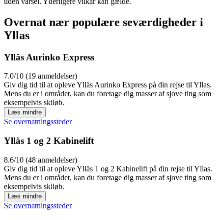
uden varsel. Yderligere vilkår kan gælde.
Overnat nær populære seværdigheder i
Yllas
Ylläs Aurinko Express
7.0/10 (19 anmeldelser)
Giv dig tid til at opleve Ylläs Aurinko Express på din rejse til Yllas.
Mens du er i området, kan du foretage dig masser af sjove ting som
eksempelvis skiløb.
Læs mindre
Se overnatningssteder
Ylläs 1 og 2 Kabinelift
8.6/10 (48 anmeldelser)
Giv dig tid til at opleve Ylläs 1 og 2 Kabinelift på din rejse til Yllas.
Mens du er i området, kan du foretage dig masser af sjove ting som
eksempelvis skiløb.
Læs mindre
Se overnatningssteder