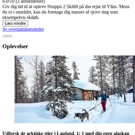
6.0/10 (2 anmeldelser)
Giv dig tid til at opleve Huippu 2 Skilift på din rejse til Yllas. Mens
du er i området, kan du foretage dig masser af sjove ting som
eksempelvis skiløb.
Læs mindre
Se overnatningssteder
Oplevelser
Udforsk de arktiske stier i Lapland, 1: 1 med din egen alaskan