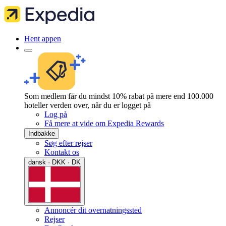
Hent appen
Som medlem får du mindst 10% rabat på mere end 100.000
hoteller verden over, når du er logget på
Log på
Få mere at vide om Expedia Rewards
Indbakke
Søg efter rejser
Kontakt os
dansk · DKK · DK
Annoncér dit overnatningssted
Rejser