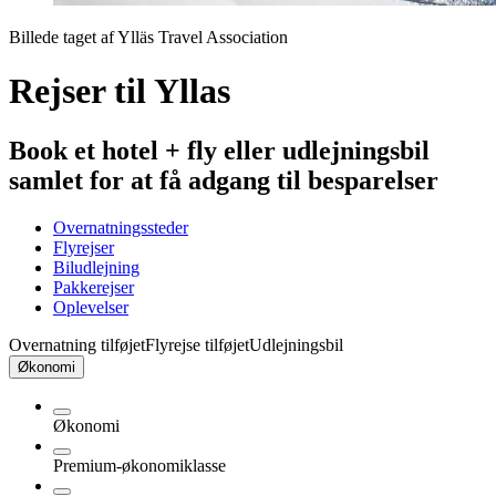
Billede taget af Ylläs Travel Association
Rejser til Yllas
Book et hotel + fly eller udlejningsbil
samlet for at få adgang til besparelser
Overnatningssteder
Flyrejser
Biludlejning
Pakkerejser
Oplevelser
Overnatning tilføjet
Flyrejse tilføjet
Udlejningsbil
Økonomi
Økonomi
Premium-økonomiklasse