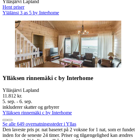
Ylläsjärvi Lapland
Hent priser
Ylälänsi 3 as 5 by Interhome
Ylläksen rinnemäki c by Interhome
Ylläsjärvi Lapland
11.812 kr.
5. sep. - 6. sep.
inkluderer skatter og gebyrer
Ylläksen rinnemäki c by Interhome
Se alle 649 overnatningssteder i Yllas
Den laveste pris pr. nat baseret på 2 voksne for 1 nat, som er fundet
inden for de seneste 24 timer. Priser og tilgængelighed kan ændres