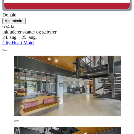
Donald
Vis mindre
654 kr.
inkluderer skatter og gebyrer
24. aug. - 25. aug.
City Heart Motel