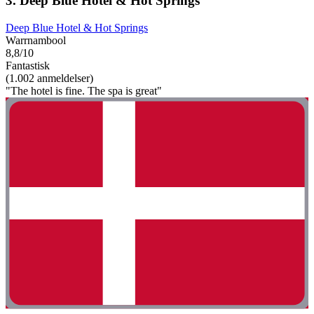
3. Deep Blue Hotel & Hot Springs
Deep Blue Hotel & Hot Springs
Warrnambool
8,8/10
Fantastisk
(1.002 anmeldelser)
"The hotel is fine. The spa is great"