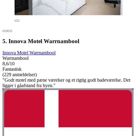
5. Innova Motel Warrnambool
Innova Motel Warrnambool
Warrnambool
8,6/10
Fantastisk
(229 anmeldelser)
"Godt motel med pæne værelser og et rigtig godt badeværelse. Det
ligger i gåafstand fra byen."