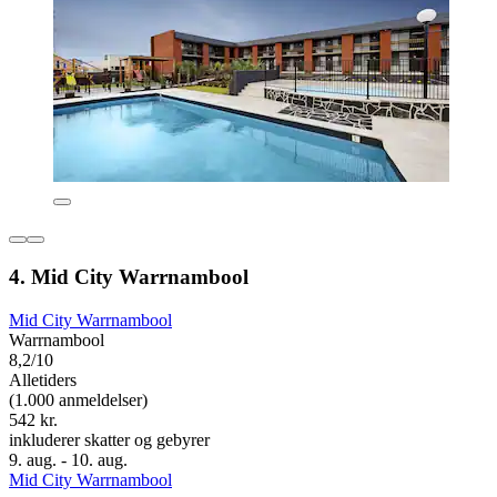
4. Mid City Warrnambool
Mid City Warrnambool
Warrnambool
8,2/10
Alletiders
(1.000 anmeldelser)
542 kr.
inkluderer skatter og gebyrer
9. aug. - 10. aug.
Mid City Warrnambool