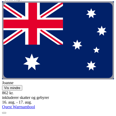
Joanne
Vis mindre
862 kr.
inkluderer skatter og gebyrer
16. aug. - 17. aug.
Quest Warrnambool