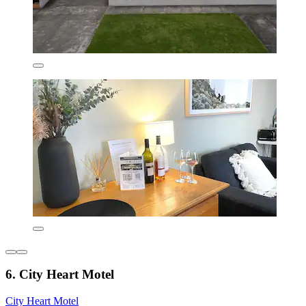
6. City Heart Motel
City Heart Motel