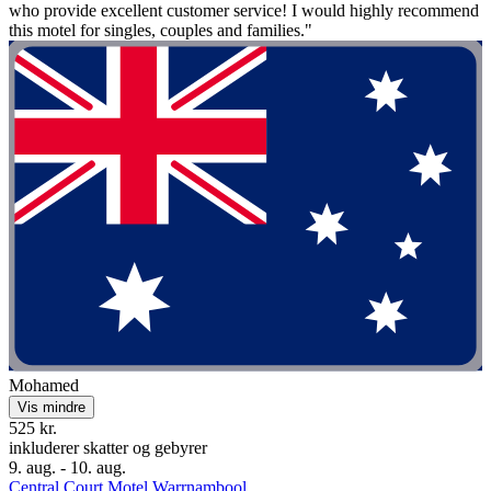
who provide excellent customer service! I would highly recommend
this motel for singles, couples and families."
Mohamed
Vis mindre
525 kr.
inkluderer skatter og gebyrer
9. aug. - 10. aug.
Central Court Motel Warrnambool