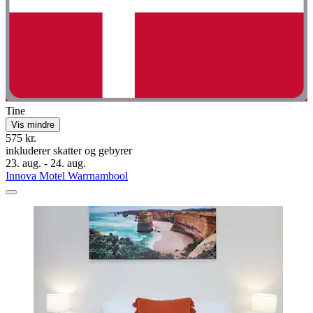
Tine
Vis mindre
575 kr.
inkluderer skatter og gebyrer
23. aug. - 24. aug.
Innova Motel Warrnambool