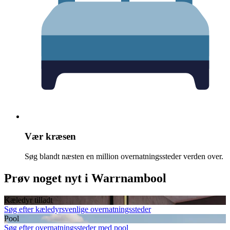
Vær kræsen
Søg blandt næsten en million overnatningssteder verden over.
Prøv noget nyt i Warrnambool
Kæledyr tilladt
Søg efter kæledyrsvenlige overnatningssteder
Pool
Søg efter overnatningssteder med pool