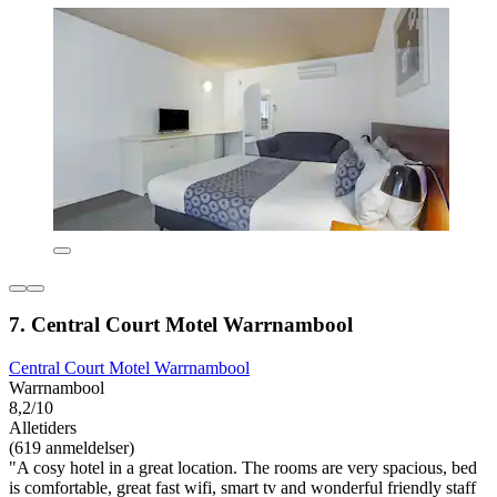
7. Central Court Motel Warrnambool
Central Court Motel Warrnambool
Warrnambool
8,2/10
Alletiders
(619 anmeldelser)
"A cosy hotel in a great location. The rooms are very spacious, bed
is comfortable, great fast wifi, smart tv and wonderful friendly staff