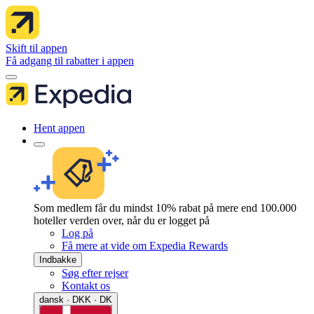
Skift til appen
Få adgang til rabatter i appen
Hent appen
Som medlem får du mindst 10% rabat på mere end 100.000
hoteller verden over, når du er logget på
Log på
Få mere at vide om Expedia Rewards
Indbakke
Søg efter rejser
Kontakt os
dansk · DKK · DK