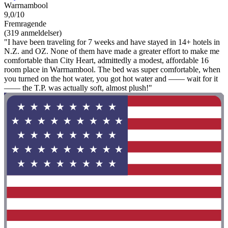
Warrnambool
9,0/10
Fremragende
(319 anmeldelser)
"I have been traveling for 7 weeks and have stayed in 14+ hotels in
N.Z. and OZ. None of them have made a greater effort to make me
comfortable than City Heart, admittedly a modest, affordable 16
room place in Warrnambool. The bed was super comfortable, when
you turned on the hot water, you got hot water and —— wait for it
—— the T.P. was actually soft, almost plush!"