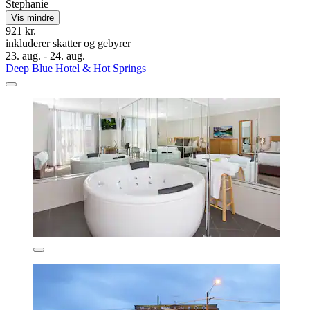
Stephanie
Vis mindre
921 kr.
inkluderer skatter og gebyrer
23. aug. - 24. aug.
Deep Blue Hotel & Hot Springs