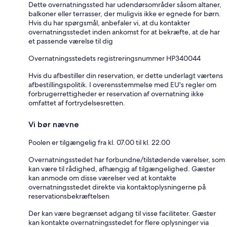
Dette overnatningssted har udendørsområder såsom altaner,
balkoner eller terrasser, der muligvis ikke er egnede for børn.
Hvis du har spørgsmål, anbefaler vi, at du kontakter
overnatningsstedet inden ankomst for at bekræfte, at de har
et passende værelse til dig
Overnatningsstedets registreringsnummer HP340044
Hvis du afbestiller din reservation, er dette underlagt værtens
afbestillingspolitik. I overensstemmelse med EU's regler om
forbrugerrettigheder er reservation af overnatning ikke
omfattet af fortrydelsesretten.
Vi bør nævne
Poolen er tilgængelig fra kl. 07.00 til kl. 22.00
Overnatningsstedet har forbundne/tilstødende værelser, som
kan være til rådighed, afhængig af tilgængelighed. Gæster
kan anmode om disse værelser ved at kontakte
overnatningsstedet direkte via kontaktoplysningerne på
reservationsbekræftelsen
Der kan være begrænset adgang til visse faciliteter. Gæster
kan kontakte overnatningsstedet for flere oplysninger via