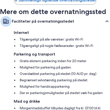
Sammenlign lignende overnatningssteder
42-tommers tv med satellitkanaler
Balkon, køleskabe og kaffe-/temaskiner
Mere om dette overnatningssted
Faciliteter på overnatningsstedet
Internet
Tilgængeligt på alle værelser: gratis Wi-Fi
Tilgængeligt på nogle fællesarealer: gratis Wi-Fi
Parkering og transport
Gratis ekstern parkering inden for 20 meter
Mulighed for parkering på gaden
Overdækket parkering på stedet (10 AUD pr. dag)
Begrænset selvstændig parkering på stedet
Mulighed for handicapparkering
Der er parkeringsmuligheder på stedet væk fra gaden
Mad og drikke
Morgenmadsbuffet tilbydes dagligt fra kl. 07.00 til kl.