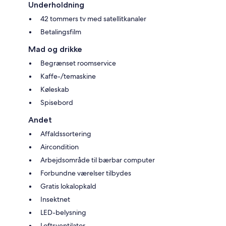
Underholdning
42 tommers tv med satellitkanaler
Betalingsfilm
Mad og drikke
Begrænset roomservice
Kaffe-/temaskine
Køleskab
Spisebord
Andet
Affaldssortering
Aircondition
Arbejdsområde til bærbar computer
Forbundne værelser tilbydes
Gratis lokalopkald
Insektnet
LED-belysning
Loftsventilator