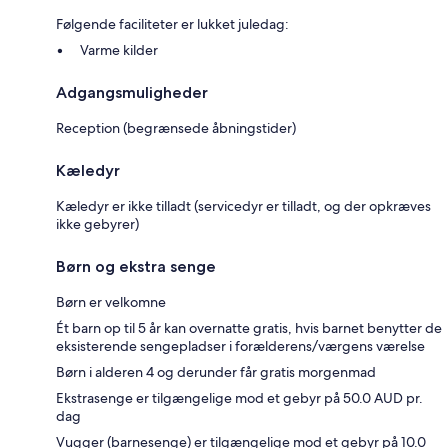
Følgende faciliteter er lukket juledag:
Varme kilder
Adgangsmuligheder
Reception (begrænsede åbningstider)
Kæledyr
Kæledyr er ikke tilladt (servicedyr er tilladt, og der opkræves
ikke gebyrer)
Børn og ekstra senge
Børn er velkomne
Ét barn op til 5 år kan overnatte gratis, hvis barnet benytter de
eksisterende sengepladser i forælderens/værgens værelse
Børn i alderen 4 og derunder får gratis morgenmad
Ekstrasenge er tilgængelige mod et gebyr på 50.0 AUD pr.
dag
Vugger (barnesenge) er tilgængelige mod et gebyr på 10.0