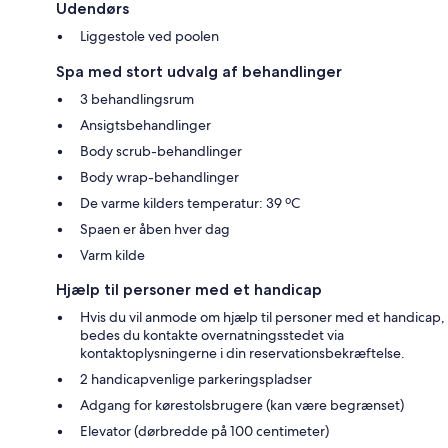
Udendørs
Liggestole ved poolen
Spa med stort udvalg af behandlinger
3 behandlingsrum
Ansigtsbehandlinger
Body scrub-behandlinger
Body wrap-behandlinger
De varme kilders temperatur: 39 ºC
Spaen er åben hver dag
Varm kilde
Hjælp til personer med et handicap
Hvis du vil anmode om hjælp til personer med et handicap,
bedes du kontakte overnatningsstedet via
kontaktoplysningerne i din reservationsbekræftelse.
2 handicapvenlige parkeringspladser
Adgang for kørestolsbrugere (kan være begrænset)
Elevator (dørbredde på 100 centimeter)