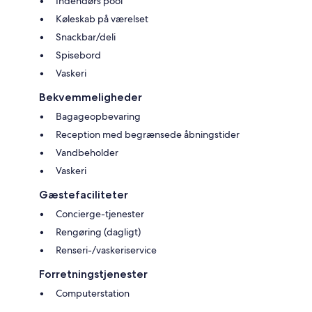
Indendørs pool
Køleskab på værelset
Snackbar/deli
Spisebord
Vaskeri
Bekvemmeligheder
Bagageopbevaring
Reception med begrænsede åbningstider
Vandbeholder
Vaskeri
Gæstefaciliteter
Concierge-tjenester
Rengøring (dagligt)
Renseri-/vaskeriservice
Forretningstjenester
Computerstation