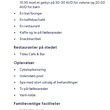
10.30 mod et gebyr på 30-30 AUD for voksne og 20-20
AUD for børn
En bar/lounge
En kaffebar/café
En restaurant
Kaffe og te på fællesarealer
Snackbar/deli
Restauranter på stedet
Tides Cafe & Bar
Oplevelser
Cykelopbevaring
Indendørs pool
Spa med stort udvalg af behandlinger
Tv på fællesarealer
Varm kilde
Familievenlige faciliteter