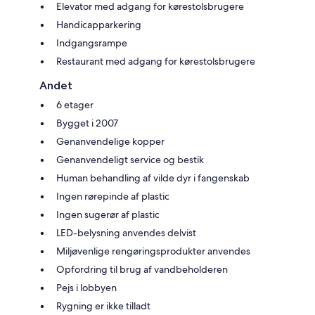
Elevator med adgang for kørestolsbrugere
Handicapparkering
Indgangsrampe
Restaurant med adgang for kørestolsbrugere
Andet
6 etager
Bygget i 2007
Genanvendelige kopper
Genanvendeligt service og bestik
Human behandling af vilde dyr i fangenskab
Ingen rørepinde af plastic
Ingen sugerør af plastic
LED-belysning anvendes delvist
Miljøvenlige rengøringsprodukter anvendes
Opfordring til brug af vandbeholderen
Pejs i lobbyen
Rygning er ikke tilladt