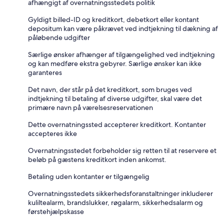
afhængigt af overnatningsstedets politik
Gyldigt billed-ID og kreditkort, debetkort eller kontant
depositum kan være påkrævet ved indtjekning til dækning af
påløbende udgifter
Særlige ønsker afhænger af tilgængelighed ved indtjekning
og kan medføre ekstra gebyrer. Særlige ønsker kan ikke
garanteres
Det navn, der står på det kreditkort, som bruges ved
indtjekning til betaling af diverse udgifter, skal være det
primære navn på værelsesreservationen
Dette overnatningssted accepterer kreditkort. Kontanter
accepteres ikke
Overnatningsstedet forbeholder sig retten til at reservere et
beløb på gæstens kreditkort inden ankomst.
Betaling uden kontanter er tilgængelig
Overnatningsstedets sikkerhedsforanstaltninger inkluderer
kuliltealarm, brandslukker, røgalarm, sikkerhedsalarm og
førstehjælpskasse