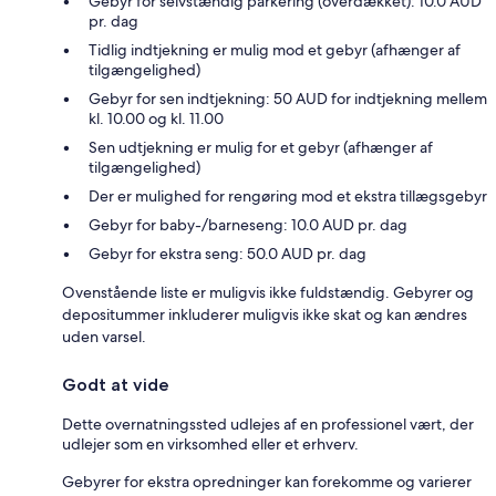
Gebyr for selvstændig parkering (overdækket): 10.0 AUD
pr. dag
Tidlig indtjekning er mulig mod et gebyr (afhænger af
tilgængelighed)
Gebyr for sen indtjekning: 50 AUD for indtjekning mellem
kl. 10.00 og kl. 11.00
Sen udtjekning er mulig for et gebyr (afhænger af
tilgængelighed)
Der er mulighed for rengøring mod et ekstra tillægsgebyr
Gebyr for baby-/barneseng: 10.0 AUD pr. dag
Gebyr for ekstra seng: 50.0 AUD pr. dag
Ovenstående liste er muligvis ikke fuldstændig. Gebyrer og
depositummer inkluderer muligvis ikke skat og kan ændres
uden varsel.
Godt at vide
Dette overnatningssted udlejes af en professionel vært, der
udlejer som en virksomhed eller et erhverv.
Gebyrer for ekstra opredninger kan forekomme og varierer