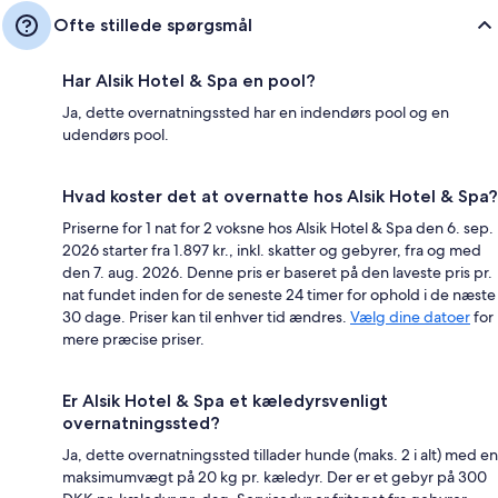
Ofte stillede spørgsmål
Har Alsik Hotel & Spa en pool?
Ja, dette overnatningssted har en indendørs pool og en
udendørs pool.
Hvad koster det at overnatte hos Alsik Hotel & Spa?
Priserne for 1 nat for 2 voksne hos Alsik Hotel & Spa den 6. sep.
2026 starter fra 1.897 kr., inkl. skatter og gebyrer, fra og med
den 7. aug. 2026. Denne pris er baseret på den laveste pris pr.
nat fundet inden for de seneste 24 timer for ophold i de næste
30 dage. Priser kan til enhver tid ændres.
Vælg dine datoer
for
mere præcise priser.
Er Alsik Hotel & Spa et kæledyrsvenligt
overnatningssted?
Ja, dette overnatningssted tillader hunde (maks. 2 i alt) med en
maksimumvægt på 20 kg pr. kæledyr. Der er et gebyr på 300