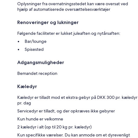
Oplysninger fra overnatningsstedet kan være oversat ved
hjælp af automatiserede oversættelsesværktøjer
Renoveringer og lukninger
Følgende faciliteter er lukket juleaften og nytårsaften:
Bar/lounge
Spisested
Adgangsmuligheder
Bemandet reception
Kæledyr
Kæledyr er tilladt mod et ekstra gebyr på DKK 300 pr. kæledyr
pr. dag
Servicedyr er tilladt, og der opkræves ikke gebyrer
Kun hunde er velkomne
2 kæledyr i alt (op til 20 kg pr. kæledyr)
Kun specifikke værelser. Du kan anmode om et dyrevenligt