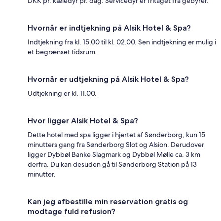
DKK pr. kæledyr pr. dag. Servicedyr er fritaget fra gebyrer.
Hvornår er indtjekning på Alsik Hotel & Spa?
Indtjekning fra kl. 15.00 til kl. 02.00. Sen indtjekning er mulig i
et begrænset tidsrum.
Hvornår er udtjekning på Alsik Hotel & Spa?
Udtjekning er kl. 11.00.
Hvor ligger Alsik Hotel & Spa?
Dette hotel med spa ligger i hjertet af Sønderborg, kun 15
minutters gang fra Sønderborg Slot og Alsion. Derudover
ligger Dybbøl Banke Slagmark og Dybbøl Mølle ca. 3 km
derfra. Du kan desuden gå til Sønderborg Station på 13
minutter.
Kan jeg afbestille min reservation gratis og
modtage fuld refusion?