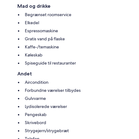
Mad og drikke
Begrænset roomservice
Elkedel
Espressomaskine
Gratis vand på flaske
Kaffe-/temaskine
Køleskab
Spiseguide til restauranter
Andet
Aircondition
Forbundne værelser tilbydes
Gulvvarme
Lydisolerede værelser
Pengeskab
Skrivebord
Strygejern/strygebræt
Telefon