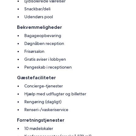
Lydisolerede værelser
Snackbar/deli
Udendørs pool
Bekvemmeligheder
Bagageopbevaring
Døgnåben reception
Frisørsalon
Gratis aviser i lobbyen
Pengeskab i receptionen
Gæstefaciliteter
Concierge-tjenester
Hjælp med udflugter og billetter
Rengøring (dagligt)
Renseri-/vaskeriservice
Forretningstjenester
10 mødelokaler