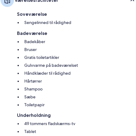
Værelsesfaciliteter
Soveværelse
Sengelinned til rådighed
Badeværelse
Badekåber
Bruser
Gratis toiletartikler
Gulvvarme på badeværelset
Håndklæder til rådighed
Hårtørrer
Shampoo
Sæbe
Toiletpapir
Underholdning
49 tommers fladskærms-tv
Tablet