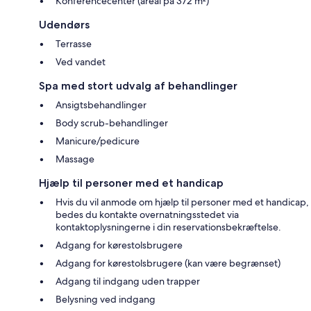
Konferencecenter (areal på 372 m²)
Udendørs
Terrasse
Ved vandet
Spa med stort udvalg af behandlinger
Ansigtsbehandlinger
Body scrub-behandlinger
Manicure/pedicure
Massage
Hjælp til personer med et handicap
Hvis du vil anmode om hjælp til personer med et handicap,
bedes du kontakte overnatningsstedet via
kontaktoplysningerne i din reservationsbekræftelse.
Adgang for kørestolsbrugere
Adgang for kørestolsbrugere (kan være begrænset)
Adgang til indgang uden trapper
Belysning ved indgang