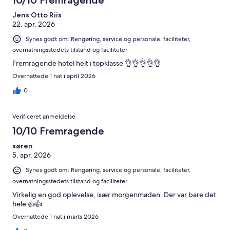
10/10 Fremragende
Jens Otto Riis
22. apr. 2026
Synes godt om: Rengøring, service og personale, faciliteter,
overnatningsstedets tilstand og faciliteter
Fremragende hotel helt i topklasse 👌👌👌👌👌
Overnattede 1 nat i april 2026
0
Verificeret anmeldelse
10/10 Fremragende
søren
5. apr. 2026
Synes godt om: Rengøring, service og personale, faciliteter,
overnatningsstedets tilstand og faciliteter
Virkelig en god oplevelse, især morgenmaden. Der var bare det
hele 👍👍
Overnattede 1 nat i marts 2026