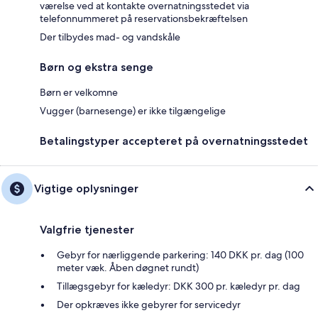
værelse ved at kontakte overnatningsstedet via
telefonnummeret på reservationsbekræftelsen
Der tilbydes mad- og vandskåle
Børn og ekstra senge
Børn er velkomne
Vugger (barnesenge) er ikke tilgængelige
Betalingstyper accepteret på overnatningsstedet
Vigtige oplysninger
Valgfrie tjenester
Gebyr for nærliggende parkering: 140 DKK pr. dag (100
meter væk. Åben døgnet rundt)
Tillægsgebyr for kæledyr: DKK 300 pr. kæledyr pr. dag
Der opkræves ikke gebyrer for servicedyr