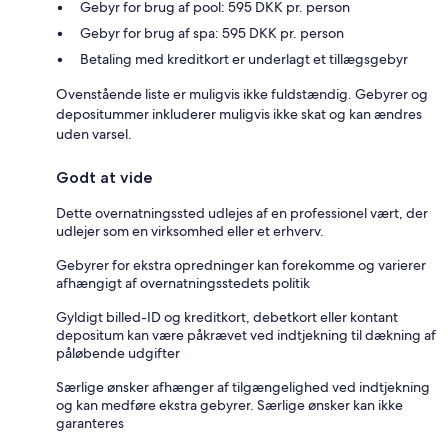
Gebyr for brug af pool: 595 DKK pr. person
Gebyr for brug af spa: 595 DKK pr. person
Betaling med kreditkort er underlagt et tillægsgebyr
Ovenstående liste er muligvis ikke fuldstændig. Gebyrer og
depositummer inkluderer muligvis ikke skat og kan ændres
uden varsel.
Godt at vide
Dette overnatningssted udlejes af en professionel vært, der
udlejer som en virksomhed eller et erhverv.
Gebyrer for ekstra opredninger kan forekomme og varierer
afhængigt af overnatningsstedets politik
Gyldigt billed-ID og kreditkort, debetkort eller kontant
depositum kan være påkrævet ved indtjekning til dækning af
påløbende udgifter
Særlige ønsker afhænger af tilgængelighed ved indtjekning
og kan medføre ekstra gebyrer. Særlige ønsker kan ikke
garanteres