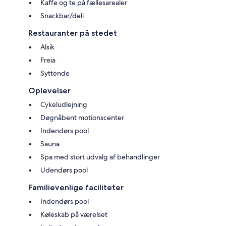
Kaffe og te på fællesarealer
Snackbar/deli
Restauranter på stedet
Alsik
Freia
Syttende
Oplevelser
Cykeludlejning
Døgnåbent motionscenter
Indendørs pool
Sauna
Spa med stort udvalg af behandlinger
Udendørs pool
Familievenlige faciliteter
Indendørs pool
Køleskab på værelset