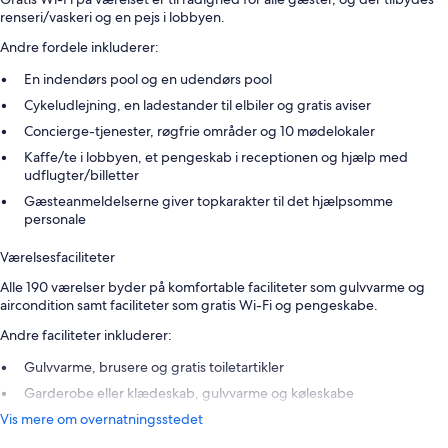
renseri/vaskeri og en pejs i lobbyen.
Andre fordele inkluderer:
En indendørs pool og en udendørs pool
Cykeludlejning, en ladestander til elbiler og gratis aviser
Concierge-tjenester, røgfrie områder og 10 mødelokaler
Kaffe/te i lobbyen, et pengeskab i receptionen og hjælp med
udflugter/billetter
Gæsteanmeldelserne giver topkarakter til det hjælpsomme
personale
Værelsesfaciliteter
Alle 190 værelser byder på komfortable faciliteter som gulvvarme og
aircondition samt faciliteter som gratis Wi-Fi og pengeskabe.
Andre faciliteter inkluderer:
Gulvvarme, brusere og gratis toiletartikler
Garderobe eller klædeskab, gulvvarme og køleskabe
Vis mere om overnatningsstedet