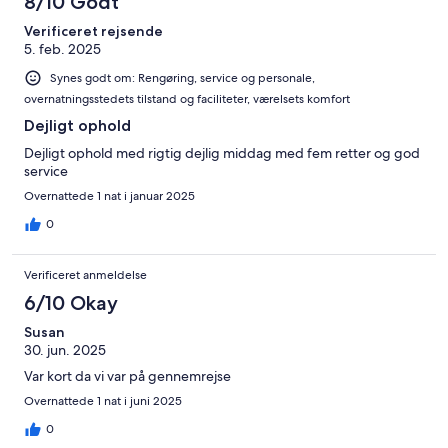
8/10 Godt
Verificeret rejsende
5. feb. 2025
Synes godt om: Rengøring, service og personale,
overnatningsstedets tilstand og faciliteter, værelsets komfort
Dejligt ophold
Dejligt ophold med rigtig dejlig middag med fem retter og god
service
Overnattede 1 nat i januar 2025
0
Verificeret anmeldelse
6/10 Okay
Susan
30. jun. 2025
Var kort da vi var på gennemrejse
Overnattede 1 nat i juni 2025
0