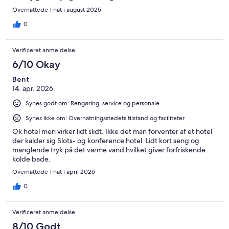
Overnattede 1 nat i august 2025
0
Verificeret anmeldelse
6/10 Okay
Bent
14. apr. 2026
Synes godt om: Rengøring, service og personale
Synes ikke om: Overnatningsstedets tilstand og faciliteter
Ok hotel men virker lidt slidt. Ikke det man forventer af et hotel
der kalder sig Slots- og konference hotel. Lidt kort seng og
manglende tryk på det varme vand hvilket giver forfriskende
kolde bade.
Overnattede 1 nat i april 2026
0
Verificeret anmeldelse
8/10 Godt