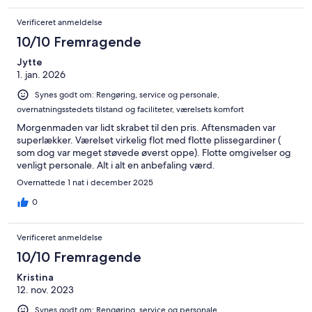
Verificeret anmeldelse
10/10 Fremragende
Jytte
1. jan. 2026
Synes godt om: Rengøring, service og personale,
overnatningsstedets tilstand og faciliteter, værelsets komfort
Morgenmaden var lidt skrabet til den pris. Aftensmaden var
superlækker. Værelset virkelig flot med flotte plissegardiner (
som dog var meget støvede øverst oppe). Flotte omgivelser og
venligt personale. Alt i alt en anbefaling værd.
Overnattede 1 nat i december 2025
0
Verificeret anmeldelse
10/10 Fremragende
Kristina
12. nov. 2023
Synes godt om: Rengøring, service og personale,