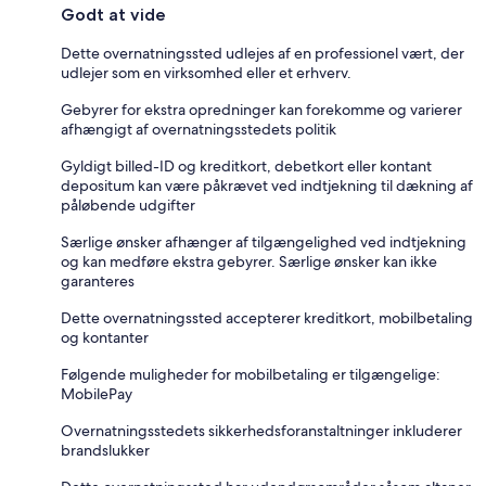
Godt at vide
Dette overnatningssted udlejes af en professionel vært, der
udlejer som en virksomhed eller et erhverv.
Gebyrer for ekstra opredninger kan forekomme og varierer
afhængigt af overnatningsstedets politik
Gyldigt billed-ID og kreditkort, debetkort eller kontant
depositum kan være påkrævet ved indtjekning til dækning af
påløbende udgifter
Særlige ønsker afhænger af tilgængelighed ved indtjekning
og kan medføre ekstra gebyrer. Særlige ønsker kan ikke
garanteres
Dette overnatningssted accepterer kreditkort, mobilbetaling
og kontanter
Følgende muligheder for mobilbetaling er tilgængelige:
MobilePay
Overnatningsstedets sikkerhedsforanstaltninger inkluderer
brandslukker