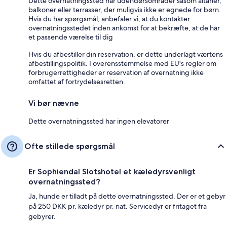
Dette overnatningssted har udendørsområder såsom altaner,
balkoner eller terrasser, der muligvis ikke er egnede for børn.
Hvis du har spørgsmål, anbefaler vi, at du kontakter
overnatningsstedet inden ankomst for at bekræfte, at de har
et passende værelse til dig
Hvis du afbestiller din reservation, er dette underlagt værtens
afbestillingspolitik. I overensstemmelse med EU's regler om
forbrugerrettigheder er reservation af overnatning ikke
omfattet af fortrydelsesretten.
Vi bør nævne
Dette overnatningssted har ingen elevatorer
Ofte stillede spørgsmål
Er Sophiendal Slotshotel et kæledyrsvenligt
overnatningssted?
Ja, hunde er tilladt på dette overnatningssted. Der er et gebyr
på 250 DKK pr. kæledyr pr. nat. Servicedyr er fritaget fra
gebyrer.