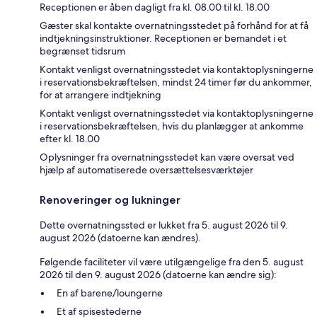
Receptionen er åben dagligt fra kl. 08.00 til kl. 18.00
Gæster skal kontakte overnatningsstedet på forhånd for at få
indtjekningsinstruktioner. Receptionen er bemandet i et
begrænset tidsrum
Kontakt venligst overnatningsstedet via kontaktoplysningerne
i reservationsbekræftelsen, mindst 24 timer før du ankommer,
for at arrangere indtjekning
Kontakt venligst overnatningsstedet via kontaktoplysningerne
i reservationsbekræftelsen, hvis du planlægger at ankomme
efter kl. 18.00
Oplysninger fra overnatningsstedet kan være oversat ved
hjælp af automatiserede oversættelsesværktøjer
Renoveringer og lukninger
Dette overnatningssted er lukket fra 5. august 2026 til 9.
august 2026 (datoerne kan ændres).
Følgende faciliteter vil være utilgængelige fra den 5. august
2026 til den 9. august 2026 (datoerne kan ændre sig):
En af barene/loungerne
Et af spisestederne