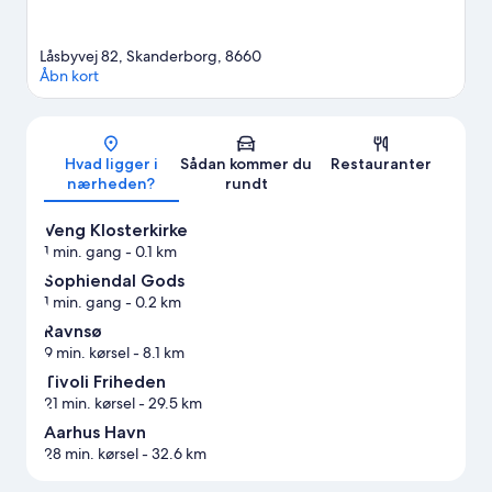
Låsbyvej 82, Skanderborg, 8660
Åbn kort
Kort
Hvad ligger i
Sådan kommer du
Restauranter
nærheden?
rundt
Veng Klosterkirke
1 min. gang
- 0.1 km
Sophiendal Gods
1 min. gang
- 0.2 km
Ravnsø
9 min. kørsel
- 8.1 km
Tivoli Friheden
21 min. kørsel
- 29.5 km
Aarhus Havn
28 min. kørsel
- 32.6 km