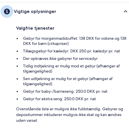
Vigtige oplysninger
Valgfrie tjenester
Gebyr for morgenmadsbuffet: 138 DKK for voksne og 138
DKK for børn (cirkapriser)
Tillægsgebyr for kæledyr: DKK 250 pr. kæledyr pr. nat
Der opkræves ikke gebyrer for servicedyr
Tidlig indtjekning er mulig mod et gebyr (afhænger af
tilgængelighed)
Sen udtjekning er mulig for et gebyr (afhænger af
tilgængelighed)
Gebyr for baby-/barneseng: 250.0 DKK pr. nat
Gebyr for ekstra seng: 250.0 DKK pr. nat
Ovenstående liste er muligvis ikke fuldstændig. Gebyrer og
depositummer inkluderer muligvis ikke skat og kan ændres
uden varsel.