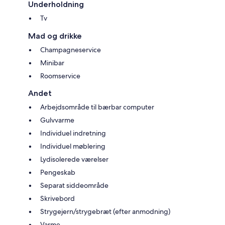
Underholdning
Tv
Mad og drikke
Champagneservice
Minibar
Roomservice
Andet
Arbejdsområde til bærbar computer
Gulvvarme
Individuel indretning
Individuel møblering
Lydisolerede værelser
Pengeskab
Separat siddeområde
Skrivebord
Strygejern/strygebræt (efter anmodning)
Varme