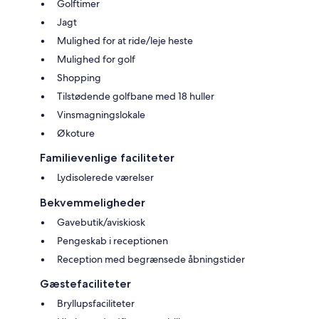
Golftimer
Jagt
Mulighed for at ride/leje heste
Mulighed for golf
Shopping
Tilstødende golfbane med 18 huller
Vinsmagningslokale
Økoture
Familievenlige faciliteter
Lydisolerede værelser
Bekvemmeligheder
Gavebutik/aviskiosk
Pengeskab i receptionen
Reception med begrænsede åbningstider
Gæstefaciliteter
Bryllupsfaciliteter