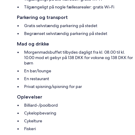
Tilgængeligt på nogle fællesarealer: gratis Wi-Fi
Parkering og transport
Gratis selvstændig parkering på stedet
Begrænset selvstændig parkering på stedet
Mad og drikke
Morgenmadsbuffet tilbydes dagligt fra kl. 08.00 til kl.
10.00 mod et gebyr på 138 DKK for voksne og 138 DKK for
børn
En bar/lounge
En restaurant
Privat spisning/spisning for par
Oplevelser
Billiard-/poolbord
Cykelopbevaring
Cykelture
Fiskeri