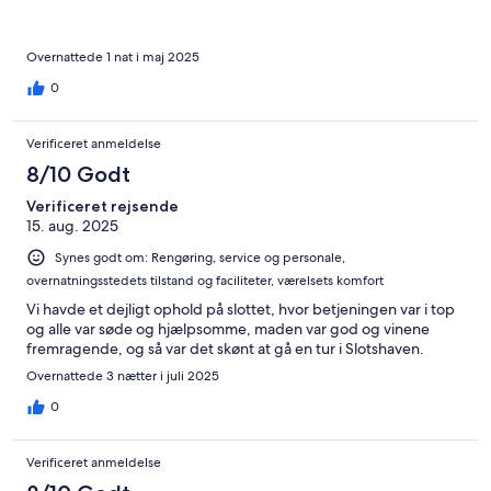
Overnattede 1 nat i maj 2025
0
Verificeret anmeldelse
8/10 Godt
Verificeret rejsende
15. aug. 2025
Synes godt om: Rengøring, service og personale,
overnatningsstedets tilstand og faciliteter, værelsets komfort
Vi havde et dejligt ophold på slottet, hvor betjeningen var i top
og alle var søde og hjælpsomme, maden var god og vinene
fremragende, og så var det skønt at gå en tur i Slotshaven.
Overnattede 3 nætter i juli 2025
0
Verificeret anmeldelse