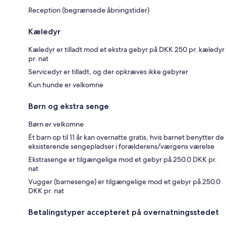
Reception (begrænsede åbningstider)
Kæledyr
Kæledyr er tilladt mod et ekstra gebyr på DKK 250 pr. kæledyr
pr. nat
Servicedyr er tilladt, og der opkræves ikke gebyrer
Kun hunde er velkomne
Børn og ekstra senge
Børn er velkomne
Ét barn op til 11 år kan overnatte gratis, hvis barnet benytter de
eksisterende sengepladser i forælderens/værgens værelse
Ekstrasenge er tilgængelige mod et gebyr på 250.0 DKK pr.
nat
Vugger (barnesenge) er tilgængelige mod et gebyr på 250.0
DKK pr. nat
Betalingstyper accepteret på overnatningsstedet