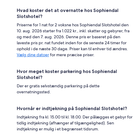
Hvad koster det at overnatte hos Sophiendal
Slotshotel?
Priserne for 1 nat for 2 voksne hos Sophiendal Slotshotel den
10. aug. 2026 starter fra 1.022 kr., inkl. skatter og gebyrer, fra
og med den 7. aug. 2026. Denne pris er baseret på den
laveste pris pr. nat fundet inden for de seneste 24 timer for
ophold i de næste 30 dage. Priser kan til enhver tid ændres.
Vælg dine datoer
for mere præcise priser.
Hvor meget koster parkering hos Sophiendal
Slotshotel?
Der er gratis selvstændig parkering på dette
overnatningssted.
Hvornår er indtjekning på Sophiendal Slotshotel?
Indtjekning fra kl. 15.00 til kl. 18.00. Der pålægges et gebyr for
tidlig indtjekning (afhænger af tilgængelighed). Sen
indtjekning er mulig i et begrænset tidsrum.