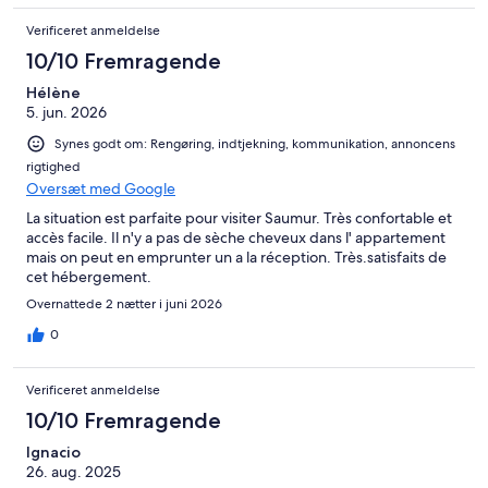
Verificeret anmeldelse
10/10 Fremragende
Hélène
5. jun. 2026
Synes godt om: Rengøring, indtjekning, kommunikation, annoncens
rigtighed
Oversæt med Google
La situation est parfaite pour visiter Saumur. Très confortable et
accès facile. Il n'y a pas de sèche cheveux dans l' appartement
mais on peut en emprunter un a la réception. Très.satisfaits de
cet hébergement.
Overnattede 2 nætter i juni 2026
0
Verificeret anmeldelse
10/10 Fremragende
Ignacio
26. aug. 2025