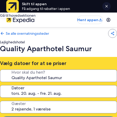
Skift til appen
Få adgang til rabatter i appen
Gå til hovedsektionen
Hent appen
Se alle overnatningssteder
Lejlighedshotel
Quality Aparthotel Saumur
Vælg datoer for at se priser
Hvor skal du hen?
Datoer
Gæster