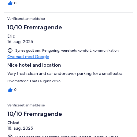
0
Verificeret anmeldelse
10/10 Fremragende
Eric
16. aug. 2025
Synes godt om: Rengøring, værelsets komfort, kommunikation
Oversæt med Google
Nice hotel and location
Very fresh,clean and car undercover parking for a small extra.
Overnattede 1 nat i august 2025
0
Verificeret anmeldelse
10/10 Fremragende
Chloé
18. aug. 2025
Synes godt om: Rengøring, værelsets komfort, kommunikation