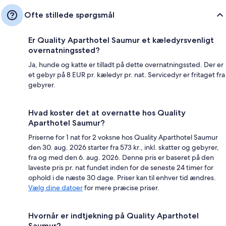
Ofte stillede spørgsmål
Er Quality Aparthotel Saumur et kæledyrsvenligt
overnatningssted?
Ja, hunde og katte er tilladt på dette overnatningssted. Der er
et gebyr på 8 EUR pr. kæledyr pr. nat. Servicedyr er fritaget fra
gebyrer.
Hvad koster det at overnatte hos Quality
Aparthotel Saumur?
Priserne for 1 nat for 2 voksne hos Quality Aparthotel Saumur
den 30. aug. 2026 starter fra 573 kr., inkl. skatter og gebyrer,
fra og med den 6. aug. 2026. Denne pris er baseret på den
laveste pris pr. nat fundet inden for de seneste 24 timer for
ophold i de næste 30 dage. Priser kan til enhver tid ændres.
Vælg dine datoer
for mere præcise priser.
Hvornår er indtjekning på Quality Aparthotel
Saumur?