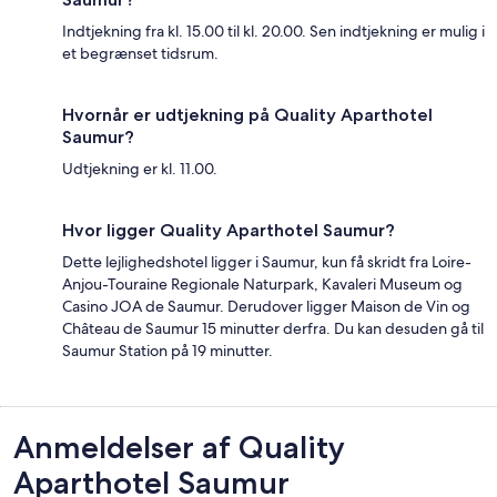
Indtjekning fra kl. 15.00 til kl. 20.00. Sen indtjekning er mulig i
et begrænset tidsrum.
Hvornår er udtjekning på Quality Aparthotel
Saumur?
Udtjekning er kl. 11.00.
Hvor ligger Quality Aparthotel Saumur?
Dette lejlighedshotel ligger i Saumur, kun få skridt fra Loire-
Anjou-Touraine Regionale Naturpark, Kavaleri Museum og
Casino JOA de Saumur. Derudover ligger Maison de Vin og
Château de Saumur 15 minutter derfra. Du kan desuden gå til
Saumur Station på 19 minutter.
Anmeldelser
Anmeldelser af Quality
Aparthotel Saumur