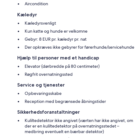
Aircondition
Kæledyr
Kæledyrsvenligt
Kun katte og hunde er velkomne
Gebyr: 8 EUR pr. kæledyr pr. nat
Der opkræves ikke gebyrer for førerhunde/servicehunde
Hjælp til personer med et handicap
Elevator (dørbredde på 80 centimeter)
Røgfrit overnatningssted
Service og tjenester
Opbevaringsskabe
Reception med begrænsede åbningstider
Sikkerhedsforanstaltninger
Kuliltedetektor ikke angivet (værten har ikke angivet, om
der er en kuliltedetektor på overnatningsstedet –
medbring eventuelt en bærbar detektor)