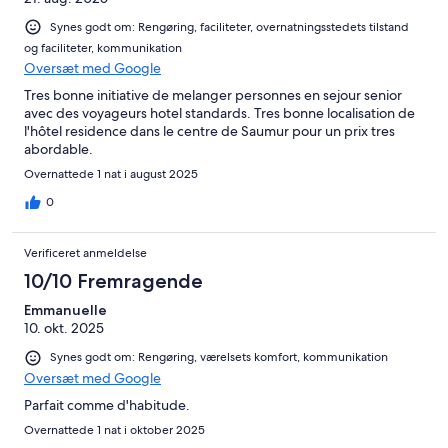
Synes godt om: Rengøring, faciliteter, overnatningsstedets tilstand
og faciliteter, kommunikation
Oversæt med Google
Tres bonne initiative de melanger personnes en sejour senior
avec des voyageurs hotel standards. Tres bonne localisation de
l'hôtel residence dans le centre de Saumur pour un prix tres
abordable.
Overnattede 1 nat i august 2025
0
Verificeret anmeldelse
10/10 Fremragende
Emmanuelle
10. okt. 2025
Synes godt om: Rengøring, værelsets komfort, kommunikation
Oversæt med Google
Parfait comme d'habitude.
Overnattede 1 nat i oktober 2025