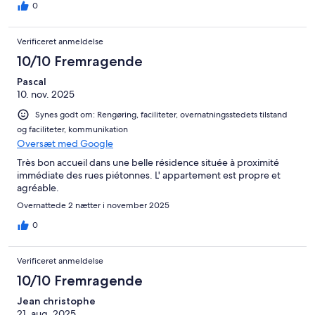
0
Verificeret anmeldelse
10/10 Fremragende
Pascal
10. nov. 2025
Synes godt om: Rengøring, faciliteter, overnatningsstedets tilstand
og faciliteter, kommunikation
Oversæt med Google
Très bon accueil dans une belle résidence située à proximité
immédiate des rues piétonnes. L' appartement est propre et
agréable.
Overnattede 2 nætter i november 2025
0
Verificeret anmeldelse
10/10 Fremragende
Jean christophe
21. aug. 2025