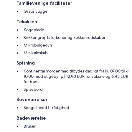
Familievenlige faciliteter
Gratis vugge
Tekøkken
Kogeplade
Køkkengrej, tallerkener og køkkenredskaber
Mikrobølgeovn
Minikøleskab
Spisning
Kontinental morgenmad tilbydes dagligt fra kl. 07.00 til kl.
10.00 mod et gebyr på 12,90 EUR for voksne og 6,45 EUR
for børn
Spisebord
Soveværelser
Sengelinned til rådighed
Badeværelse
Bruser