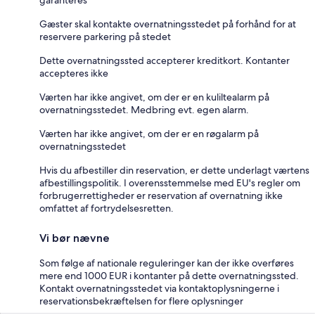
Gæster skal kontakte overnatningsstedet på forhånd for at
reservere parkering på stedet
Dette overnatningssted accepterer kreditkort. Kontanter
accepteres ikke
Værten har ikke angivet, om der er en kuliltealarm på
overnatningsstedet. Medbring evt. egen alarm.
Værten har ikke angivet, om der er en røgalarm på
overnatningsstedet
Hvis du afbestiller din reservation, er dette underlagt værtens
afbestillingspolitik. I overensstemmelse med EU's regler om
forbrugerrettigheder er reservation af overnatning ikke
omfattet af fortrydelsesretten.
Vi bør nævne
Som følge af nationale reguleringer kan der ikke overføres
mere end 1000 EUR i kontanter på dette overnatningssted.
Kontakt overnatningsstedet via kontaktoplysningerne i
reservationsbekræftelsen for flere oplysninger