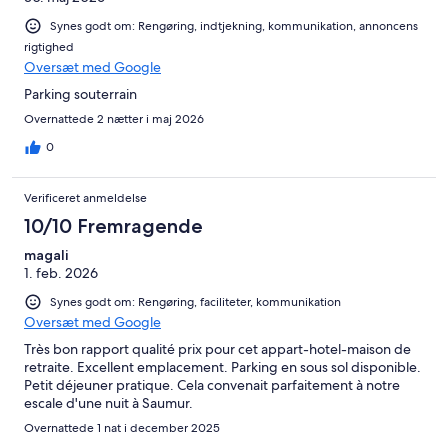
Synes godt om: Rengøring, indtjekning, kommunikation, annoncens
rigtighed
Oversæt med Google
Parking souterrain
Overnattede 2 nætter i maj 2026
0
Verificeret anmeldelse
10/10 Fremragende
magali
1. feb. 2026
Synes godt om: Rengøring, faciliteter, kommunikation
Oversæt med Google
Très bon rapport qualité prix pour cet appart-hotel-maison de
retraite. Excellent emplacement. Parking en sous sol disponible.
Petit déjeuner pratique. Cela convenait parfaitement à notre
escale d'une nuit à Saumur.
Overnattede 1 nat i december 2025