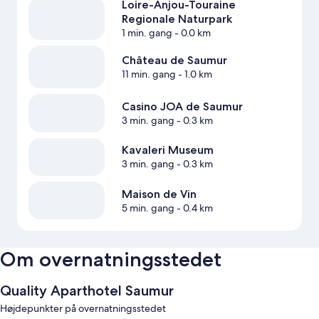
Loire-Anjou-Touraine
Regionale Naturpark
1 min. gang
- 0.0 km
Château de Saumur
11 min. gang
- 1.0 km
Casino JOA de Saumur
3 min. gang
- 0.3 km
Kavaleri Museum
3 min. gang
- 0.3 km
Maison de Vin
5 min. gang
- 0.4 km
Om overnatningsstedet
Quality Aparthotel Saumur
Højdepunkter på overnatningsstedet