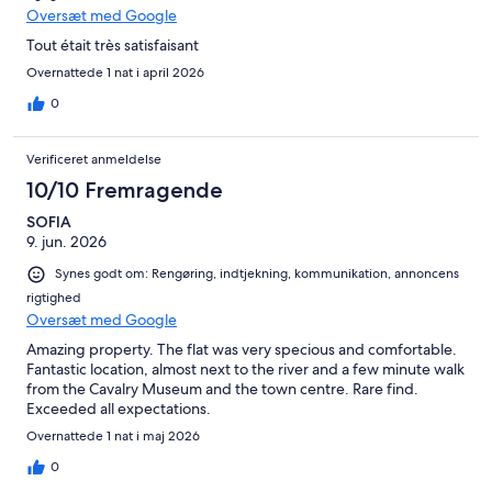
Oversæt med Google
Tout était très satisfaisant
Overnattede 1 nat i april 2026
0
Verificeret anmeldelse
10/10 Fremragende
SOFIA
9. jun. 2026
Synes godt om: Rengøring, indtjekning, kommunikation, annoncens
rigtighed
Oversæt med Google
Amazing property. The flat was very specious and comfortable.
Fantastic location, almost next to the river and a few minute walk
from the Cavalry Museum and the town centre. Rare find.
Exceeded all expectations.
Overnattede 1 nat i maj 2026
0