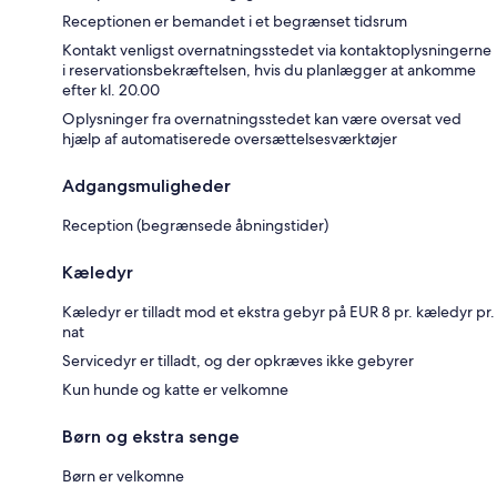
Receptionen er bemandet i et begrænset tidsrum
Kontakt venligst overnatningsstedet via kontaktoplysningerne
i reservationsbekræftelsen, hvis du planlægger at ankomme
efter kl. 20.00
Oplysninger fra overnatningsstedet kan være oversat ved
hjælp af automatiserede oversættelsesværktøjer
Adgangsmuligheder
Reception (begrænsede åbningstider)
Kæledyr
Kæledyr er tilladt mod et ekstra gebyr på EUR 8 pr. kæledyr pr.
nat
Servicedyr er tilladt, og der opkræves ikke gebyrer
Kun hunde og katte er velkomne
Børn og ekstra senge
Børn er velkomne