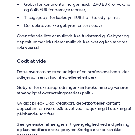
Gebyr for kontinental morgenmad: 12.90 EUR for voksne
og 6.45 EUR for børn (cirkapriser)
Tillægsgebyr for kæledyr: EUR 8 pr. kæledyr pr. nat
Der opkræves ikke gebyrer for servicedyr
Ovenstående liste er muligvis ikke fuldstændig. Gebyrer og
depositummer inkluderer muligvis ikke skat og kan ændres
uden varsel.
Godt at vide
Dette overnatningssted udlejes af en professionel vært, der
udlejer som en virksomhed eller et erhverv.
Gebyrer for ekstra opredninger kan forekomme og varierer
afhængigt af overnatningsstedets politik
Gyldigt billed-ID og kreditkort, debetkort eller kontant
depositum kan være påkrævet ved indtjekning til dækning af
påløbende udgifter
Særlige ønsker afhænger af tilgængelighed ved indtjekning
og kan medføre ekstra gebyrer. Særlige ønsker kan ikke
garanteres