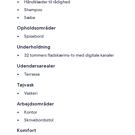
Håndklæder til rådighed
Shampoo
Sæbe
Opholdsområder
Spisebord
Underholdning
32 tommers fladskærms-tv med digitale kanaler
Udendørsarealer
Terrasse
Tøjvask
Vaskeri
Arbejdsområder
Kontor
Skrivebordsstol
Komfort