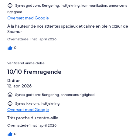
Synes godt om: Rengøring, indtjekning, kommunikation, annoncens
rigtighed
Oversæt med Google
À la hauteur de nos attentes spacieux et calme en plein cœur de
Saumur
Overnattede 1 nat i april 2026
0
Verificeret anmeldelse
10/10 Fremragende
Didier
12. apr. 2026
Synes godt om: Rengøring, annoncens rigtighed
Synes ikke om: Indtjekning
Oversæt med Google
Très proche du centre-ville
Overnattede 1 nat i april 2026
0