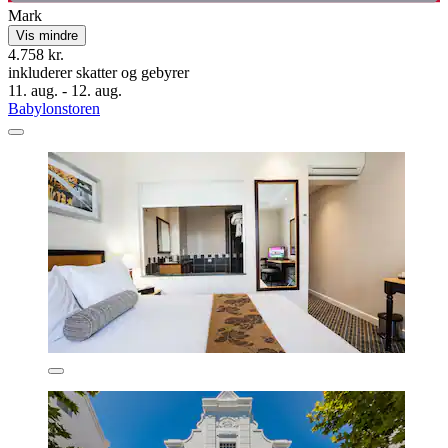
Mark
Vis mindre
4.758 kr.
inkluderer skatter og gebyrer
11. aug. - 12. aug.
Babylonstoren