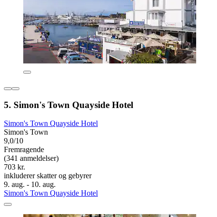
5. Simon's Town Quayside Hotel
Simon's Town Quayside Hotel
Simon's Town
9,0/10
Fremragende
(341 anmeldelser)
703 kr.
inkluderer skatter og gebyrer
9. aug. - 10. aug.
Simon's Town Quayside Hotel