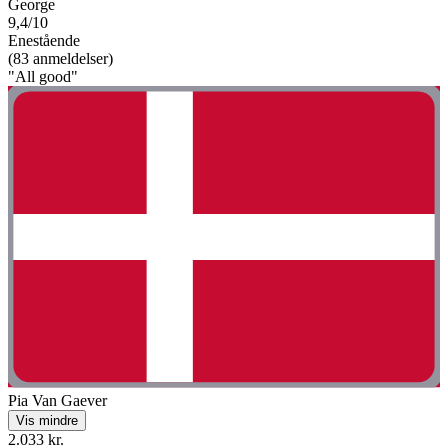
George
9,4/10
Enestående
(83 anmeldelser)
"All good"
Pia Van Gaever
Vis mindre
2.033 kr.