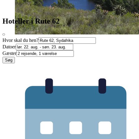
Hoteller i Rute 62
Hvor skal du hen?
Datoer
Gæster
Søg