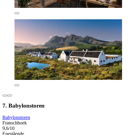
7. Babylonstoren
Babylonstoren
Franschhoek
9,6/10
Enestående