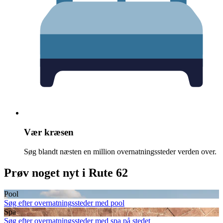
Vær kræsen
Søg blandt næsten en million overnatningssteder verden over.
Prøv noget nyt i Rute 62
Pool
Søg efter overnatningssteder med pool
Spa
Søg efter overnatningssteder med spa på stedet