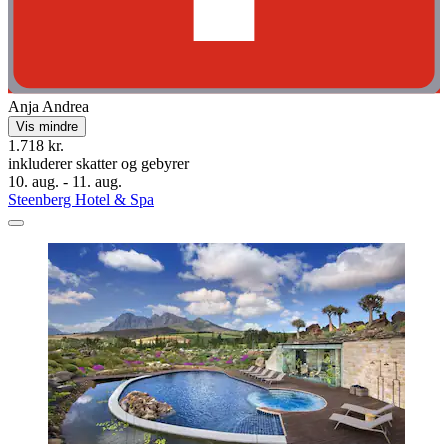
Anja Andrea
Vis mindre
1.718 kr.
inkluderer skatter og gebyrer
10. aug. - 11. aug.
Steenberg Hotel & Spa