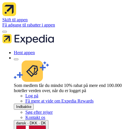
Skift til appen
Få adgang til rabatter i appen
Hent appen
Som medlem får du mindst 10% rabat på mere end 100.000
hoteller verden over, når du er logget på
Log på
Få mere at vide om Expedia Rewards
Indbakke
Søg efter rejser
Kontakt os
dansk · DKK · DK