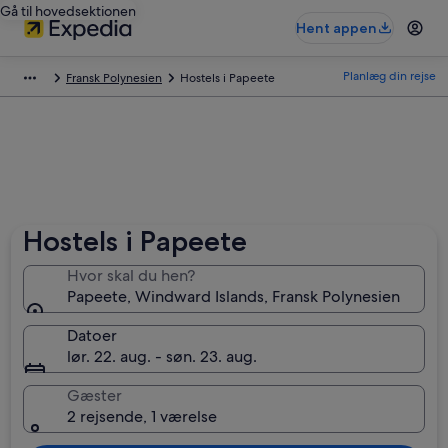
Gå til hovedsektionen
Hent appen
Planlæg din rejse
Fransk Polynesien
Hostels i Papeete
Hostels i Papeete
Hvor skal du hen?
Papeete, Windward Islands, Fransk Polynesien
Datoer
lør. 22. aug. - søn. 23. aug.
Gæster
2 rejsende, 1 værelse