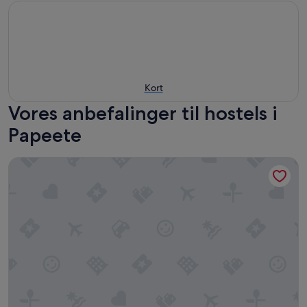
Kort
Vores anbefalinger til hostels i
Papeete
Mahana Lodge Hostel & Backpacker