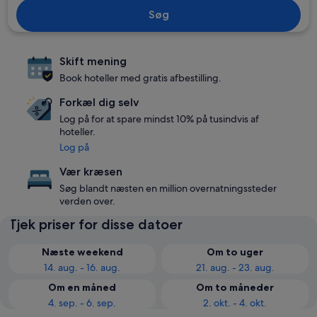
Søg
Skift mening
Book hoteller med gratis afbestilling.
Forkæl dig selv
Log på for at spare mindst 10% på tusindvis af
hoteller.
Log på
Vær kræsen
Søg blandt næsten en million overnatningssteder
verden over.
Tjek priser for disse datoer
Næste weekend
Om to uger
14. aug. - 16. aug.
21. aug. - 23. aug.
Om en måned
Om to måneder
4. sep. - 6. sep.
2. okt. - 4. okt.