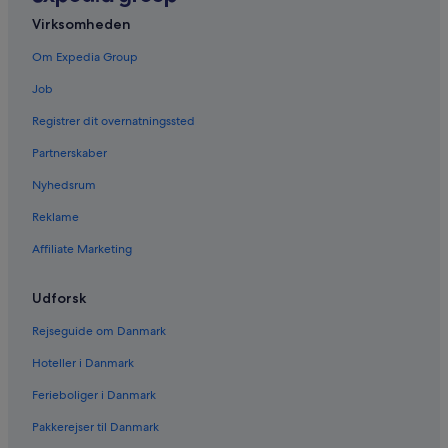
Virksomheden
Om Expedia Group
Job
Registrer dit overnatningssted
Partnerskaber
Nyhedsrum
Reklame
Affiliate Marketing
Udforsk
Rejseguide om Danmark
Hoteller i Danmark
Ferieboliger i Danmark
Pakkerejser til Danmark