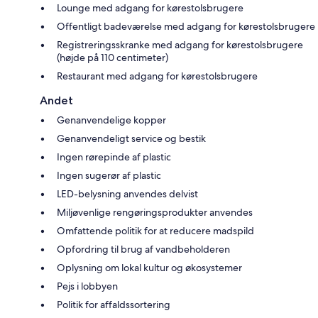
Lounge med adgang for kørestolsbrugere
Offentligt badeværelse med adgang for kørestolsbrugere
Registreringsskranke med adgang for kørestolsbrugere
(højde på 110 centimeter)
Restaurant med adgang for kørestolsbrugere
Andet
Genanvendelige kopper
Genanvendeligt service og bestik
Ingen rørepinde af plastic
Ingen sugerør af plastic
LED-belysning anvendes delvist
Miljøvenlige rengøringsprodukter anvendes
Omfattende politik for at reducere madspild
Opfordring til brug af vandbeholderen
Oplysning om lokal kultur og økosystemer
Pejs i lobbyen
Politik for affaldssortering