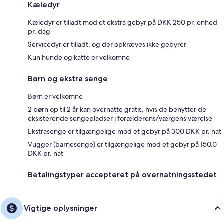
Kæledyr
Kæledyr er tilladt mod et ekstra gebyr på DKK 250 pr. enhed
pr. dag
Servicedyr er tilladt, og der opkræves ikke gebyrer
Kun hunde og katte er velkomne
Børn og ekstra senge
Børn er velkomne
2 børn op til 2 år kan overnatte gratis, hvis de benytter de
eksisterende sengepladser i forælderens/værgens værelse
Ekstrasenge er tilgængelige mod et gebyr på 300 DKK pr. nat
Vugger (barnesenge) er tilgængelige mod et gebyr på 150.0
DKK pr. nat
Betalingstyper accepteret på overnatningsstedet
Vigtige oplysninger