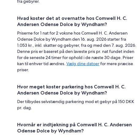
fra gebyrer.
Hvad koster det at overnatte hos Comwell H. C.
Andersen Odense Dolce by Wyndham?
Priserne for 1 nat for 2 voksne hos Comwell H. C. Andersen
Odense Dolce by Wyndham den 16. aug. 2026 starter fra
1.053 kr., inkl. skatter og gebyrer, fra og med den 7. aug. 2026.
Denne pris er baseret på den laveste pris pr. nat fundet inden
for de seneste 24 timer for ophold i de næste 30 dage. Priser
kan til enhver tid ændres.
Vælg dine datoer
for mere præcise
priser.
Hvor meget koster parkering hos Comwell H. C.
Andersen Odense Dolce by Wyndham?
Der tilbydes selvstændig parkering mod et gebyr på 150 DKK
pr. dag.
Hvornår er indtjekning på Comwell H. C. Andersen
Odense Dolce by Wyndham?