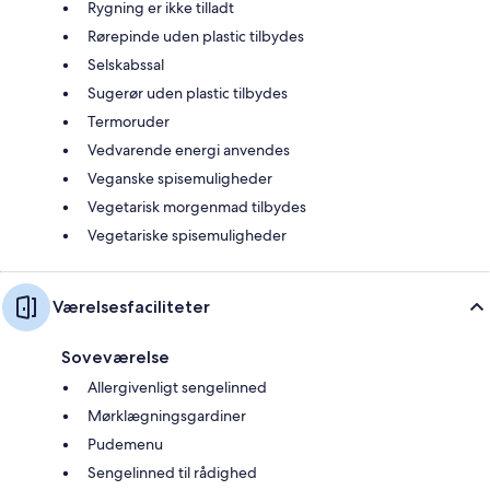
Rygning er ikke tilladt
Rørepinde uden plastic tilbydes
Selskabssal
Sugerør uden plastic tilbydes
Termoruder
Vedvarende energi anvendes
Veganske spisemuligheder
Vegetarisk morgenmad tilbydes
Vegetariske spisemuligheder
Værelsesfaciliteter
Soveværelse
Allergivenligt sengelinned
Mørklægningsgardiner
Pudemenu
Sengelinned til rådighed