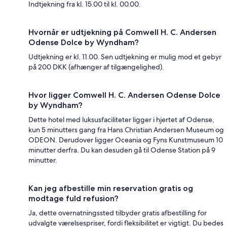
Indtjekning fra kl. 15.00 til kl. 00.00.
Hvornår er udtjekning på Comwell H. C. Andersen
Odense Dolce by Wyndham?
Udtjekning er kl. 11.00. Sen udtjekning er mulig mod et gebyr
på 200 DKK (afhænger af tilgængelighed).
Hvor ligger Comwell H. C. Andersen Odense Dolce
by Wyndham?
Dette hotel med luksusfaciliteter ligger i hjertet af Odense,
kun 5 minutters gang fra Hans Christian Andersen Museum og
ODEON. Derudover ligger Oceania og Fyns Kunstmuseum 10
minutter derfra. Du kan desuden gå til Odense Station på 9
minutter.
Kan jeg afbestille min reservation gratis og
modtage fuld refusion?
Ja, dette overnatningssted tilbyder gratis afbestilling for
udvalgte værelsespriser, fordi fleksibilitet er vigtigt. Du bedes