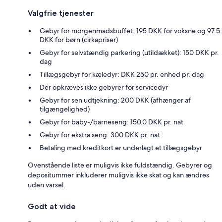
Valgfrie tjenester
Gebyr for morgenmadsbuffet: 195 DKK for voksne og 97.5
DKK for børn (cirkapriser)
Gebyr for selvstændig parkering (utildækket): 150 DKK pr.
dag
Tillægsgebyr for kæledyr: DKK 250 pr. enhed pr. dag
Der opkræves ikke gebyrer for servicedyr
Gebyr for sen udtjekning: 200 DKK (afhænger af
tilgængelighed)
Gebyr for baby-/barneseng: 150.0 DKK pr. nat
Gebyr for ekstra seng: 300 DKK pr. nat
Betaling med kreditkort er underlagt et tillægsgebyr
Ovenstående liste er muligvis ikke fuldstændig. Gebyrer og
depositummer inkluderer muligvis ikke skat og kan ændres
uden varsel.
Godt at vide