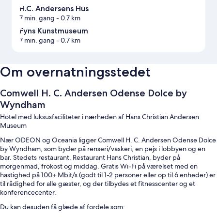
H.C. Andersens Hus
7 min. gang
- 0.7 km
Fyns Kunstmuseum
7 min. gang
- 0.7 km
Om overnatningsstedet
Comwell H. C. Andersen Odense Dolce by
Wyndham
Hotel med luksusfaciliteter i nærheden af Hans Christian Andersen
Museum
Nær ODEON og Oceania ligger Comwell H. C. Andersen Odense Dolce
by Wyndham, som byder på renseri/vaskeri, en pejs i lobbyen og en
bar. Stedets restaurant, Restaurant Hans Christian, byder på
morgenmad, frokost og middag. Gratis Wi-Fi på værelset med en
hastighed på 100+ Mbit/s (godt til 1-2 personer eller op til 6 enheder) er
til rådighed for alle gæster, og der tilbydes et fitnesscenter og et
konferencecenter.
Du kan desuden få glæde af fordele som: