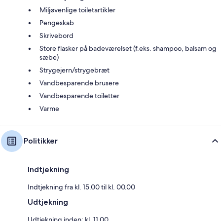
Miljøvenlige toiletartikler
Pengeskab
Skrivebord
Store flasker på badeværelset (f.eks. shampoo, balsam og
sæbe)
Strygejern/strygebræt
Vandbesparende brusere
Vandbesparende toiletter
Varme
Politikker
Indtjekning
Indtjekning fra kl. 15.00 til kl. 00.00
Udtjekning
Udtjekning inden: kl. 11.00