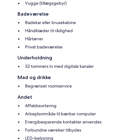
Vugge (tillægsgebyr)
Badeværelse
Badekar eller brusekabine
Håndklæder til rådighed
Hårtørrer
Privat badeværelse
Underholdning
32 tommers tv med digitale kanaler
Mad og drikke
Begrænset roomservice
Andet
Affaldssortering
Arbejdsområde til bærbar computer
Energibesparende kontakter anvendes
Forbundne værelser tilbydes
LED-belysning