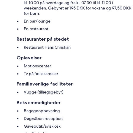
kl. 10.00 på hverdage og fra kl. 07.30 til kl. 11.00 i
weekenden. Gebyret er 195 DKK for voksne og 97,50 DKK
for børn.
En bar/lounge
En restaurant
Restauranter på stedet
Restaurant Hans Christian
Oplevelser
Motionscenter
Tv på fællesarealer
Familievenlige faciliteter
Vugge (tillægsgebyr)
Bekvemmeligheder
Bagageopbevaring
Døgnåben reception
Gavebutik/aviskiosk