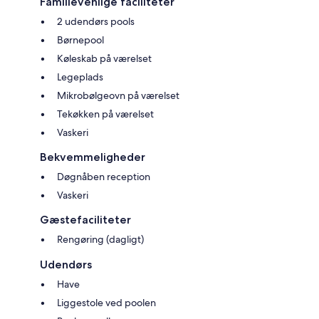
Familievenlige faciliteter
2 udendørs pools
Børnepool
Køleskab på værelset
Legeplads
Mikrobølgeovn på værelset
Tekøkken på værelset
Vaskeri
Bekvemmeligheder
Døgnåben reception
Vaskeri
Gæstefaciliteter
Rengøring (dagligt)
Udendørs
Have
Liggestole ved poolen