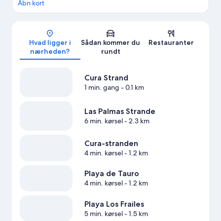
Åbn kort
Kort
Hvad ligger i
Sådan kommer du
Restauranter
nærheden?
rundt
Cura Strand
1 min. gang
- 0.1 km
Las Palmas Strande
6 min. kørsel
- 2.3 km
Cura-stranden
4 min. kørsel
- 1.2 km
Playa de Tauro
4 min. kørsel
- 1.2 km
Playa Los Frailes
5 min. kørsel
- 1.5 km