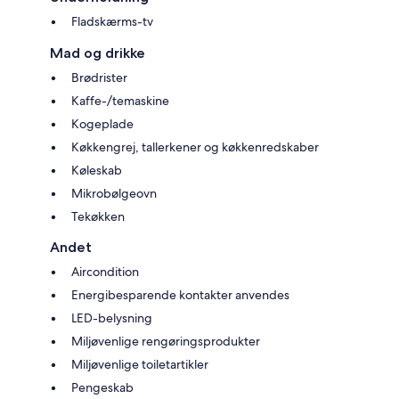
Fladskærms-tv
Mad og drikke
Brødrister
Kaffe-/temaskine
Kogeplade
Køkkengrej, tallerkener og køkkenredskaber
Køleskab
Mikrobølgeovn
Tekøkken
Andet
Aircondition
Energibesparende kontakter anvendes
LED-belysning
Miljøvenlige rengøringsprodukter
Miljøvenlige toiletartikler
Pengeskab