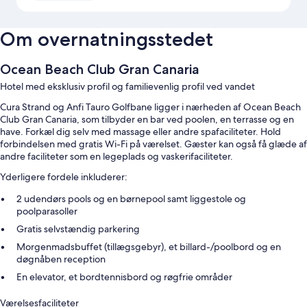
Om overnatningsstedet
Ocean Beach Club Gran Canaria
Hotel med eksklusiv profil og familievenlig profil ved vandet
Cura Strand og Anfi Tauro Golfbane ligger i nærheden af Ocean Beach
Club Gran Canaria, som tilbyder en bar ved poolen, en terrasse og en
have. Forkæl dig selv med massage eller andre spafaciliteter. Hold
forbindelsen med gratis Wi-Fi på værelset. Gæster kan også få glæde af
andre faciliteter som en legeplads og vaskerifaciliteter.
Yderligere fordele inkluderer:
2 udendørs pools og en børnepool samt liggestole og
poolparasoller
Gratis selvstændig parkering
Morgenmadsbuffet (tillægsgebyr), et billard-/poolbord og en
døgnåben reception
En elevator, et bordtennisbord og røgfrie områder
Værelsesfaciliteter