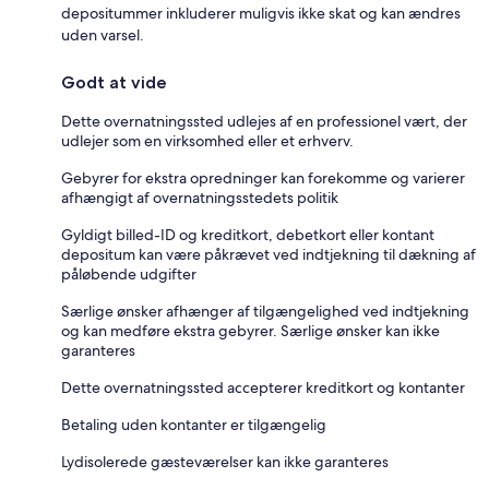
depositummer inkluderer muligvis ikke skat og kan ændres
uden varsel.
Godt at vide
Dette overnatningssted udlejes af en professionel vært, der
udlejer som en virksomhed eller et erhverv.
Gebyrer for ekstra opredninger kan forekomme og varierer
afhængigt af overnatningsstedets politik
Gyldigt billed-ID og kreditkort, debetkort eller kontant
depositum kan være påkrævet ved indtjekning til dækning af
påløbende udgifter
Særlige ønsker afhænger af tilgængelighed ved indtjekning
og kan medføre ekstra gebyrer. Særlige ønsker kan ikke
garanteres
Dette overnatningssted accepterer kreditkort og kontanter
Betaling uden kontanter er tilgængelig
Lydisolerede gæsteværelser kan ikke garanteres