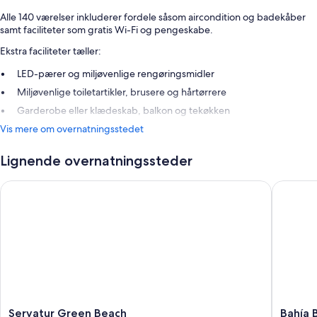
Alle 140 værelser inkluderer fordele såsom aircondition og badekåber
samt faciliteter som gratis Wi-Fi og pengeskabe.
Ekstra faciliteter tæller:
LED-pærer og miljøvenlige rengøringsmidler
Miljøvenlige toiletartikler, brusere og hårtørrere
Garderobe eller klædeskab, balkon og tekøkken
Vis mere om overnatningsstedet
Lignende overnatningssteder
Servatur Green Beach
Bahía Bl
Servatur
Bahía
Servatur Green Beach
Bahía 