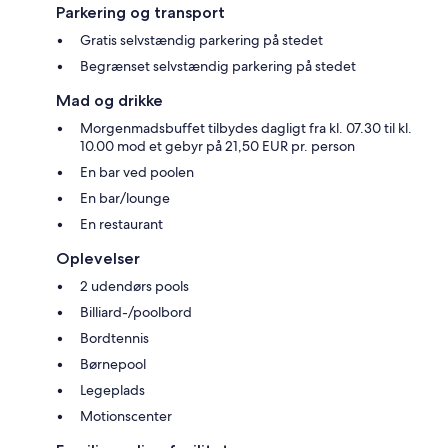
Parkering og transport
Gratis selvstændig parkering på stedet
Begrænset selvstændig parkering på stedet
Mad og drikke
Morgenmadsbuffet tilbydes dagligt fra kl. 07.30 til kl.
10.00 mod et gebyr på 21,50 EUR pr. person
En bar ved poolen
En bar/lounge
En restaurant
Oplevelser
2 udendørs pools
Billiard-/poolbord
Bordtennis
Børnepool
Legeplads
Motionscenter