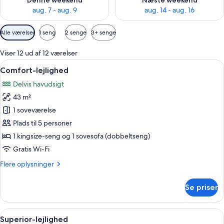
Denne weekend
Næste weekend
aug. 7 - aug. 9
aug. 14 - aug. 16
Tilgængelige
Alle værelser
1 seng
2 senge
3+ senge
filtre
for
Viser 12 ud af 12 værelser
værelser
Indlæs
En moderne stue med en hvid sofa, et l
4
Comfort-lejlighed
alle
Delvis havudsigt
billeder
43 m²
af
Comfort-
1 soveværelse
lejlighed
Plads til 5 personer
1 kingsize-seng og 1 sovesofa (dobbeltseng)
Gratis Wi-Fi
Flere
Flere oplysninger
oplysninger
om
Se priser
Comfort-
lejlighed
Indlæs
En moderne stue med en hvid sofa, et 
2
Superior-lejlighed