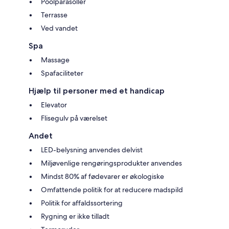
Poolparasoller
Terrasse
Ved vandet
Spa
Massage
Spafaciliteter
Hjælp til personer med et handicap
Elevator
Flisegulv på værelset
Andet
LED-belysning anvendes delvist
Miljøvenlige rengøringsprodukter anvendes
Mindst 80% af fødevarer er økologiske
Omfattende politik for at reducere madspild
Politik for affaldssortering
Rygning er ikke tilladt