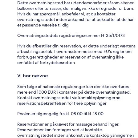
Dette overnatningssted har udendørsområder såsom altaner,
balkoner eller terrasser, der muligvis ikke er egnede for børn.
Hvis du har spørgsmål, anbefaler vi, at du kontakter
overnatningsstedet inden ankomst for at bekræfte, at de har
et passende værelse til dig
Overnatningsstedets registreringsnummer H-35/1/0173
Hvis du afbestiller din reservation, er dette underlagt værtens
afbestillingspolitik. I overensstemmelse med EU's regler om
forbrugerrettigheder er reservation af overnatning ikke
omfattet af fortrydelsesretten.
Vi bør nævne
Som følge af nationale reguleringer kan der ikke overføres
mere end 1000 EUR i kontanter på dette overnatningssted.
Kontakt overnatningsstedet via kontaktoplysningerne i
reservationsbekræftelsen for flere oplysninger
Poolen er tilgængelig fra kl. 08.00 til kl. 18.00
Reservationer er påkrævet for massagebehandlinger.
Reservationer kan foretages ved at kontakte
overnatningstedet inden ankomst via kontaktoplysningerne i