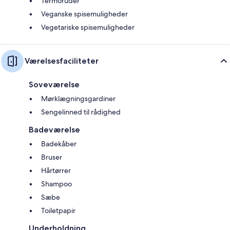
Termoruder
Veganske spisemuligheder
Vegetariske spisemuligheder
Værelsesfaciliteter
Soveværelse
Mørklægningsgardiner
Sengelinned til rådighed
Badeværelse
Badekåber
Bruser
Hårtørrer
Shampoo
Sæbe
Toiletpapir
Underholdning