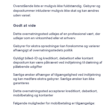
Ovenstående liste er muligvis ikke fuldstændig. Gebyrer og
depositummer inkluderer muligvis ikke skat og kan ændres
uden varsel.
Godt at vide
Dette overnatningssted udlejes af en professionel vært, der
udlejer som en virksomhed eller et erhverv.
Gebyrer for ekstra opredninger kan forekomme og varierer
afhængigt af overnatningsstedets politik
Gyldigt billed-ID og kreditkort, debetkort eller kontant
depositum kan være påkrævet ved indtjekning til dækning af
påløbende udgifter
Særlige ønsker afhænger af tilgængelighed ved indtjekning
og kan medføre ekstra gebyrer. Særlige ønsker kan ikke
garanteres
Dette overnatningssted accepterer kreditkort, debetkort,
mobilbetaling og kontanter
Følgende muligheder for mobilbetaling er tilgængelige: