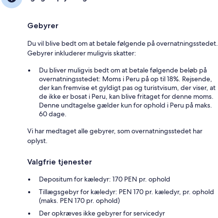
Gebyrer
Du vil blive bedt om at betale følgende på overnatningsstedet.
Gebyrer inkluderer muligvis skatter:
Du bliver muligvis bedt om at betale følgende beløb på
overnatningsstedet: Moms i Peru på op til 18%. Rejsende,
der kan fremvise et gyldigt pas og turistvisum, der viser, at
de ikke er bosat i Peru, kan blive fritaget for denne moms.
Denne undtagelse gælder kun for ophold i Peru på maks.
60 dage.
Vi har medtaget alle gebyrer, som overnatningsstedet har
oplyst.
Valgfrie tjenester
Depositum for kæledyr: 170 PEN pr. ophold
Tillægsgebyr for kæledyr: PEN 170 pr. kæledyr, pr. ophold
(maks. PEN 170 pr. ophold)
Der opkræves ikke gebyrer for servicedyr