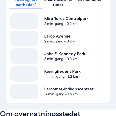
Hvad ligger i
Sådan kommer du
Restauranter
nærheden?
rundt
Miraflores Centralpark
2 min. gang
- 0.2 km
Larco Avenue
2 min. gang
- 0.2 km
John F. Kennedy Park
3 min. gang
- 0.3 km
Kærlighedens Park
14 min. gang
- 1.2 km
Larcomar-indkøbscentret
17 min. gang
- 1.5 km
Om overnatningsstedet