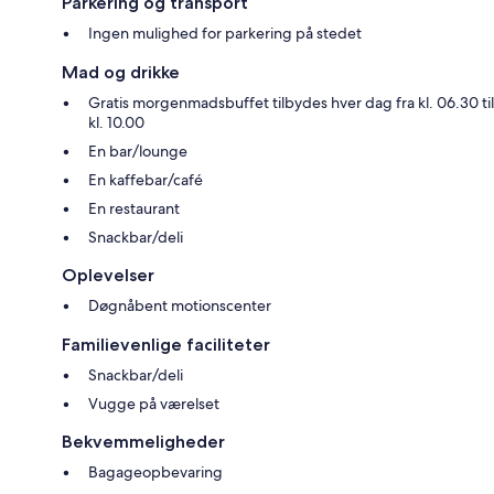
Parkering og transport
Ingen mulighed for parkering på stedet
Mad og drikke
Gratis morgenmadsbuffet tilbydes hver dag fra kl. 06.30 til
kl. 10.00
En bar/lounge
En kaffebar/café
En restaurant
Snackbar/deli
Oplevelser
Døgnåbent motionscenter
Familievenlige faciliteter
Snackbar/deli
Vugge på værelset
Bekvemmeligheder
Bagageopbevaring