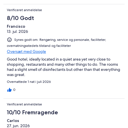
Verificeret anmeldelse
8/10 Godt
Francisco
13. jul. 2026
Synes godt om: Rengøring, service og personale, faciliteter,
overnatningsstedets tilstand og faciliteter
Oversæt med Google
Good hotel, ideally located in a quiet area yet very close to
shopping, restaurants and many other things to do. The rooms
had a slight smell of disinfectants but other than that everything
was great.
Overnattede 1 nat i juli 2026
0
Verificeret anmeldelse
10/10 Fremragende
Carlos
27. jun. 2026