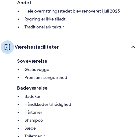
Andet
Hele overnatningsstedet blev renoveret i juli 2025
Rygning er ikke tilladt
Traditionel arkitektur
Værelsesfaciliteter
Soveværelse
Gratis vugge
Premium-sengelinned
Badeværelse
Badekar
Håndklæder til rådighed
Hårtørrer
Shampoo
Sæbe
Toiletpapir