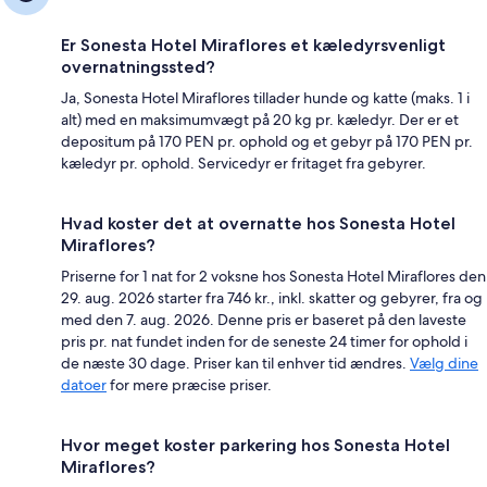
Er Sonesta Hotel Miraflores et kæledyrsvenligt
overnatningssted?
Ja, Sonesta Hotel Miraflores tillader hunde og katte (maks. 1 i
alt) med en maksimumvægt på 20 kg pr. kæledyr. Der er et
depositum på 170 PEN pr. ophold og et gebyr på 170 PEN pr.
kæledyr pr. ophold. Servicedyr er fritaget fra gebyrer.
Hvad koster det at overnatte hos Sonesta Hotel
Miraflores?
Priserne for 1 nat for 2 voksne hos Sonesta Hotel Miraflores den
29. aug. 2026 starter fra 746 kr., inkl. skatter og gebyrer, fra og
med den 7. aug. 2026. Denne pris er baseret på den laveste
pris pr. nat fundet inden for de seneste 24 timer for ophold i
de næste 30 dage. Priser kan til enhver tid ændres.
Vælg dine
datoer
for mere præcise priser.
Hvor meget koster parkering hos Sonesta Hotel
Miraflores?