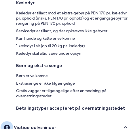
Kæledyr
Kæledyr er tilladt mod et ekstra gebyr på PEN 170 pr. kæledyr
pr. ophold (maks. PEN 170 pr. ophold) og et engangsgebyr for
rengøring på PEN 170 pr. ophold
Servicedyr er tilladt, og der opkræves ikke gebyrer
Kun hunde og katte er velkomne
1 kæledyr i alt (op til 20 kg pr. kæledyr)
Kæledyr skal altid være under opsyn
Børn og ekstra senge
Børn er velkomne
Ekstrasenge er ikke tilgængelige
Gratis vugger er tilgængelige efter anmodning på
overnatningsstedet
Betalingstyper accepteret på overnatningsstedet
Vigtige oplysninger