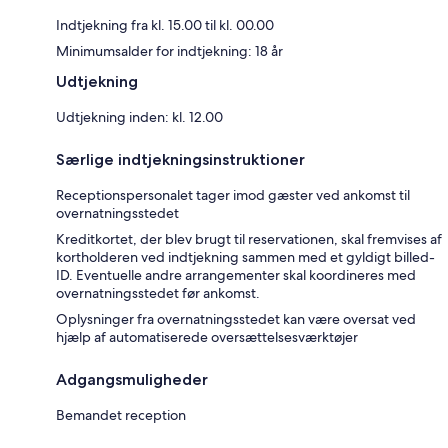
Indtjekning fra kl. 15.00 til kl. 00.00
Minimumsalder for indtjekning: 18 år
Udtjekning
Udtjekning inden: kl. 12.00
Særlige indtjekningsinstruktioner
Receptionspersonalet tager imod gæster ved ankomst til
overnatningsstedet
Kreditkortet, der blev brugt til reservationen, skal fremvises af
kortholderen ved indtjekning sammen med et gyldigt billed-
ID. Eventuelle andre arrangementer skal koordineres med
overnatningsstedet før ankomst.
Oplysninger fra overnatningsstedet kan være oversat ved
hjælp af automatiserede oversættelsesværktøjer
Adgangsmuligheder
Bemandet reception