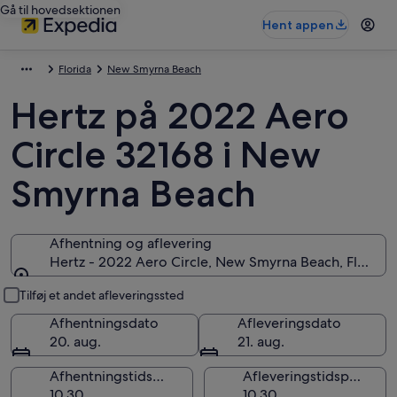
Gå til hovedsektionen
Hent appen
Florida
New Smyrna Beach
Hertz på 2022 Aero
Circle 32168 i New
Smyrna Beach
Afhentning og aflevering
Hertz - 2022 Aero Circle, New Smyrna Beach, Florida
Afhentning og aflevering
Tilføj et andet afleveringssted
Afhentningsdato
Afleveringsdato
20. aug.
21. aug.
Afhentningstidspunkt
Afleveringstidspunkt