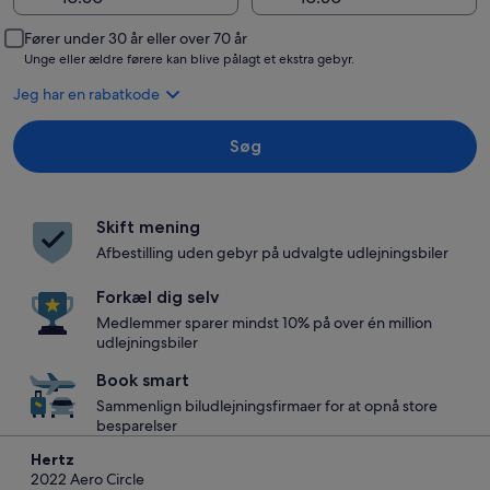
Fører under 30 år eller over 70 år
Unge eller ældre førere kan blive pålagt et ekstra gebyr.
Jeg har en rabatkode
Søg
Skift mening
Afbestilling uden gebyr på udvalgte udlejningsbiler
Forkæl dig selv
Medlemmer sparer mindst 10% på over én million
udlejningsbiler
Book smart
Sammenlign biludlejningsfirmaer for at opnå store
besparelser
Hertz
2022 Aero Circle