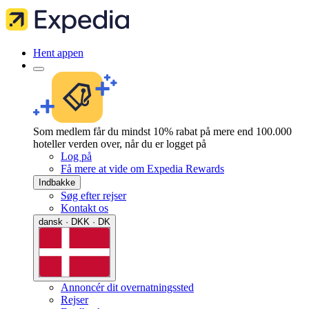
Hent appen
Som medlem får du mindst 10% rabat på mere end 100.000
hoteller verden over, når du er logget på
Log på
Få mere at vide om Expedia Rewards
Indbakke
Søg efter rejser
Kontakt os
dansk · DKK · DK
Annoncér dit overnatningssted
Rejser