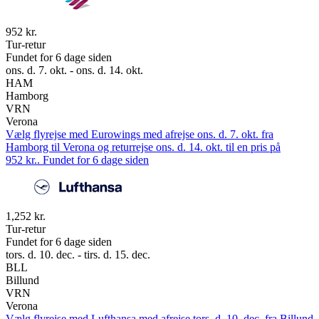
952 kr.
Tur-retur
Fundet for 6 dage siden
ons. d. 7. okt. - ons. d. 14. okt.
HAM
Hamborg
VRN
Verona
Vælg flyrejse med Eurowings med afrejse ons. d. 7. okt. fra
Hamborg til Verona og returrejse ons. d. 14. okt. til en pris på
952 kr.. Fundet for 6 dage siden
1,252 kr.
Tur-retur
Fundet for 6 dage siden
tors. d. 10. dec. - tirs. d. 15. dec.
BLL
Billund
VRN
Verona
Vælg flyrejse med Lufthansa med afrejse tors. d. 10. dec. fra Billund