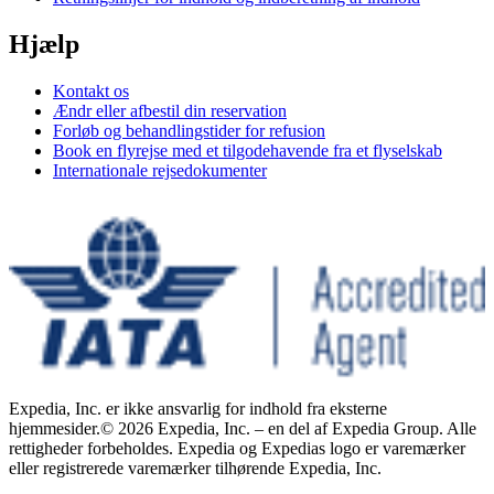
Hjælp
Kontakt os
Ændr eller afbestil din reservation
Forløb og behandlingstider for refusion
Book en flyrejse med et tilgodehavende fra et flyselskab
Internationale rejsedokumenter
Expedia, Inc. er ikke ansvarlig for indhold fra eksterne
hjemmesider.
© 2026 Expedia, Inc. – en del af Expedia Group. Alle
rettigheder forbeholdes. Expedia og Expedias logo er varemærker
eller registrerede varemærker tilhørende Expedia, Inc.