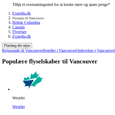
Tilføj et overnatningssted for at booke mere og spare penge*
Expedia.dk
Flyrejser til Vancouver
Britisk Columbia
Canada
Flyrejser
Expedia.dk
Planlæg din rejse
Rejseguide til Vancouver
Hoteller i Vancouver
Oplevelser i Vancouver
Populære flyselskaber til Vancouver
WestJet
WestJet