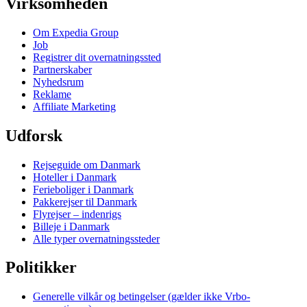
Virksomheden
Om Expedia Group
Job
Registrer dit overnatningssted
Partnerskaber
Nyhedsrum
Reklame
Affiliate Marketing
Udforsk
Rejseguide om Danmark
Hoteller i Danmark
Ferieboliger i Danmark
Pakkerejser til Danmark
Flyrejser – indenrigs
Billeje i Danmark
Alle typer overnatningssteder
Politikker
Generelle vilkår og betingelser (gælder ikke Vrbo-