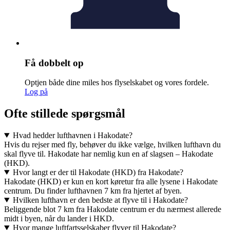
Få dobbelt op
Optjen både dine miles hos flyselskabet og vores fordele.
Log på
Ofte stillede spørgsmål
Hvad hedder lufthavnen i Hakodate?
Hvis du rejser med fly, behøver du ikke vælge, hvilken lufthavn du
skal flyve til. Hakodate har nemlig kun en af slagsen – Hakodate
(HKD).
Hvor langt er der til Hakodate (HKD) fra Hakodate?
Hakodate (HKD) er kun en kort køretur fra alle lysene i Hakodate
centrum. Du finder lufthavnen 7 km fra hjertet af byen.
Hvilken lufthavn er den bedste at flyve til i Hakodate?
Beliggende blot 7 km fra Hakodate centrum er du nærmest allerede
midt i byen, når du lander i HKD.
Hvor mange luftfartsselskaber flyver til Hakodate?