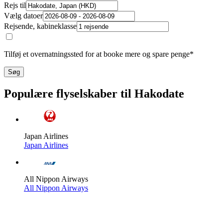
Rejs til
Vælg datoer
Rejsende, kabineklasse
Tilføj et overnatningssted for at booke mere og spare penge*
Søg
Populære flyselskaber til Hakodate
Japan Airlines
Japan Airlines
All Nippon Airways
All Nippon Airways