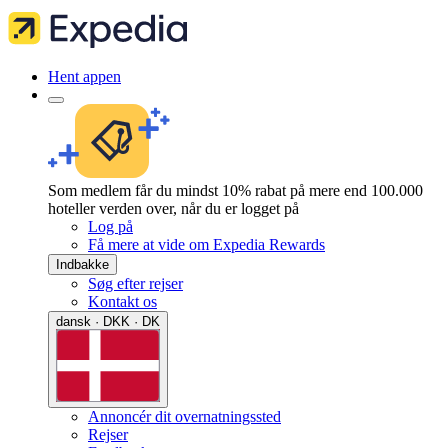
Hent appen
Som medlem får du mindst 10% rabat på mere end 100.000
hoteller verden over, når du er logget på
Log på
Få mere at vide om Expedia Rewards
Indbakke
Søg efter rejser
Kontakt os
dansk · DKK · DK
Annoncér dit overnatningssted
Rejser