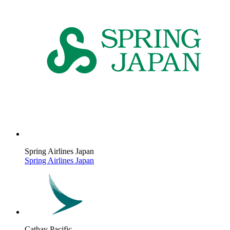
Spring Airlines Japan
Spring Airlines Japan
Cathay Pacific