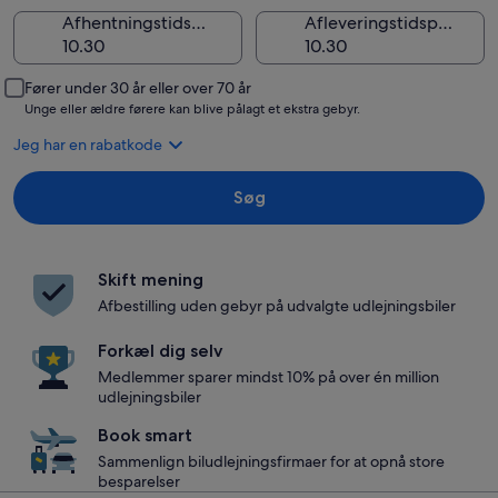
Afhentningstidspunkt
Afleveringstidspunkt
Fører under 30 år eller over 70 år
Unge eller ældre førere kan blive pålagt et ekstra gebyr.
Jeg har en rabatkode
Søg
Skift mening
Afbestilling uden gebyr på udvalgte udlejningsbiler
Forkæl dig selv
Medlemmer sparer mindst 10% på over én million
udlejningsbiler
Book smart
Sammenlign biludlejningsfirmaer for at opnå store
besparelser