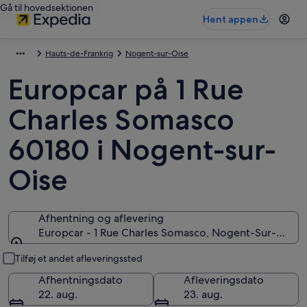
Gå til hovedsektionen
Hent appen
Hauts-de-Frankrig
Nogent-sur-Oise
Europcar på 1 Rue
Charles Somasco
60180 i Nogent-sur-
Oise
Afhentning og aflevering
Europcar - 1 Rue Charles Somasco, Nogent-Sur-Oise, 
Afhentning og aflevering
Tilføj et andet afleveringssted
Afhentningsdato
Afleveringsdato
22. aug.
23. aug.