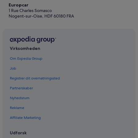
Europcar
1 Rue Charles Somasco
Nogent-sur-Oise, HDF 60180 FRA
Virksomheden
Om Expedia Group
Job
Registrer dit overnatningssted
Partnerskaber
Nyhedsrum
Reklame
Affiliate Marketing
Udforsk